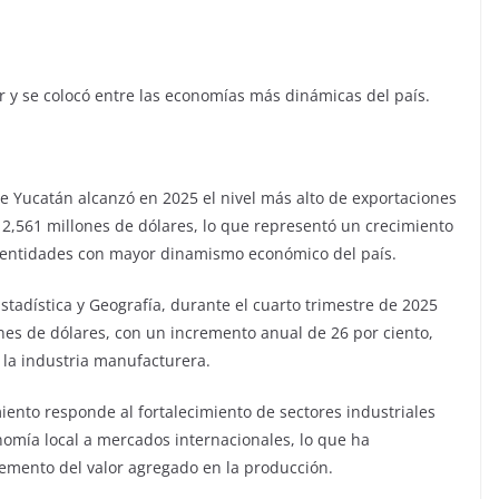
r y se colocó entre las economías más dinámicas del país.
de Yucatán alcanzó en 2025 el nivel más alto de exportaciones
e 2,561 millones de dólares, lo que representó un crecimiento
as entidades con mayor dinamismo económico del país.
stadística y Geografía, durante el cuarto trimestre de 2025
nes de dólares, con un incremento anual de 26 por ciento,
la industria manufacturera.
iento responde al fortalecimiento de sectores industriales
onomía local a mercados internacionales, lo que ha
remento del valor agregado en la producción.