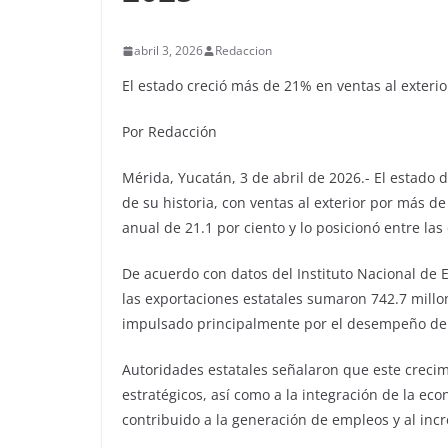
abril 3, 2026
Redaccion
El estado creció más de 21% en ventas al exterio
Por Redacción
Mérida, Yucatán, 3 de abril de 2026.- El estado 
de su historia, con ventas al exterior por más d
anual de 21.1 por ciento y lo posicionó entre l
De acuerdo con datos del Instituto Nacional de E
las exportaciones estatales sumaron 742.7 millo
impulsado principalmente por el desempeño de 
Autoridades estatales señalaron que este crecim
estratégicos, así como a la integración de la ec
contribuido a la generación de empleos y al inc