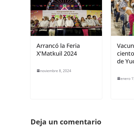
Arrancó la Feria
Vacun
X’Matkuil 2024
cient
de Yu
noviembre 8, 2024
enero 1
Deja un comentario