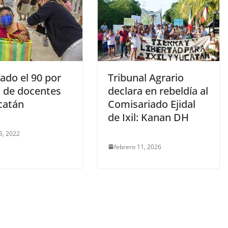
ado el 90 por
Tribunal Agrario
o de docentes
declara en rebeldía al
catán
Comisariado Ejidal
de Ixil: Kanan DH
5, 2022
febrero 11, 2026