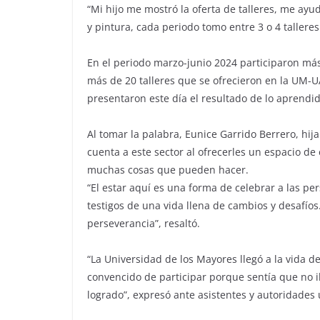
“Mi hijo me mostró la oferta de talleres, me ayu
y pintura, cada periodo tomo entre 3 o 4 tallere
En el periodo marzo-junio 2024 participaron má
más de 20 talleres que se ofrecieron en la UM-UA
presentaron este día el resultado de lo aprendido
Al tomar la palabra, Eunice Garrido Berrero, hi
cuenta a este sector al ofrecerles un espacio d
muchas cosas que pueden hacer.
“El estar aquí es una forma de celebrar a las pe
testigos de una vida llena de cambios y desafíos
perseverancia”, resaltó.
“La Universidad de los Mayores llegó a la vida 
convencido de participar porque sentía que no i
logrado”, expresó ante asistentes y autoridades u