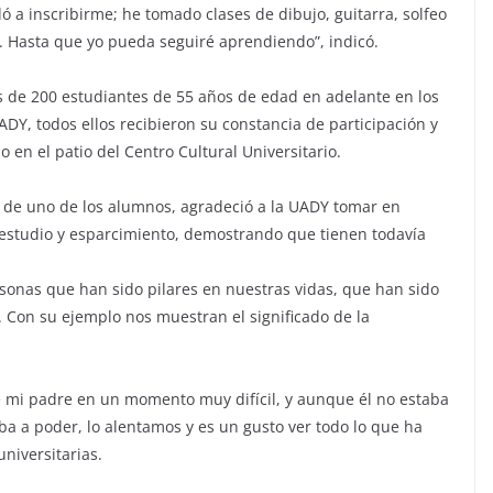
dó a inscribirme; he tomado clases de dibujo, guitarra, solfeo
s. Hasta que yo pueda seguiré aprendiendo”, indicó.
s de 200 estudiantes de 55 años de edad en adelante en los
DY, todos ellos recibieron su constancia de participación y
 en el patio del Centro Cultural Universitario.
ja de uno de los alumnos, agradeció a la UADY tomar en
e estudio y esparcimiento, demostrando que tienen todavía
rsonas que han sido pilares en nuestras vidas, que han sido
. Con su ejemplo nos muestran el significado de la
de mi padre en un momento muy difícil, y aunque él no estaba
ba a poder, lo alentamos y es un gusto ver todo lo que ha
niversitarias.