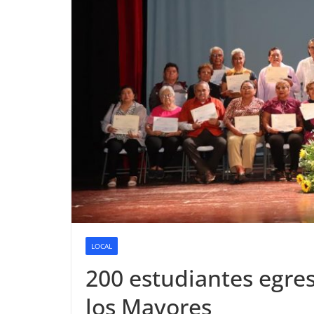
LOCAL
200 estudiantes egre
los Mayores