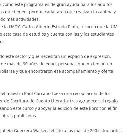
ar cómo este programa es de gran ayuda para los adultos
as que tienen, porque cada tarea que realizan los anima y
ando más actividades.
de la UADY, Carlos Alberto Estrada Pinto, recordó que la UM
 esta casa de estudios y cuenta con las y los estudiantes
os.
do este sector y que necesitan un espacio de expresión,
s de más de 90 años de edad, personas que no tenían un
rrollarse y que encontraron ese acompañamiento y oferta
 del maestro Raúl Carcaño Loeza una recopilación de los
er de Escritura de Cuento Literario; tras agradecer el regalo,
ndo este curso y apoyar la edición de este libro con el fin
s obras publicadas.
Julieta Guerrero Walker, felicitó a los más de 200 estudiantes