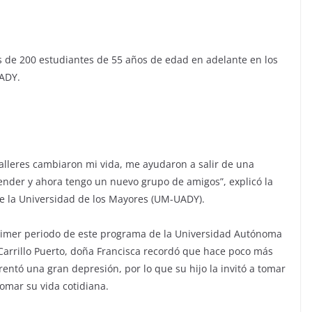
s de 200 estudiantes de 55 años de edad en adelante en los
UADY.
talleres cambiaron mi vida, me ayudaron a salir de una
ender y ahora tengo un nuevo grupo de amigos”, explicó la
e la Universidad de los Mayores (UM-UADY).
rimer periodo de este programa de la Universidad Autónoma
 Carrillo Puerto, doña Francisca recordó que hace poco más
entó una gran depresión, por lo que su hijo la invitó a tomar
tomar su vida cotidiana.