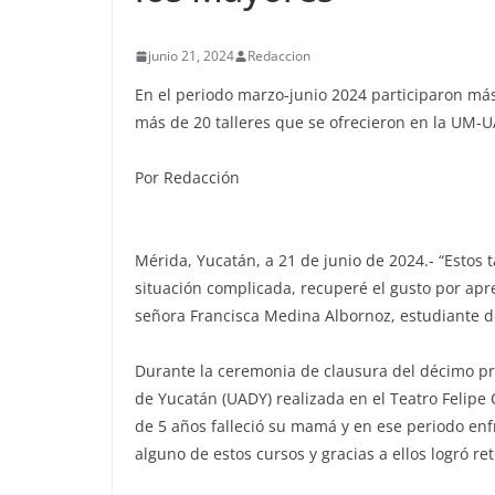
junio 21, 2024
Redaccion
En el periodo marzo-junio 2024 participaron má
más de 20 talleres que se ofrecieron en la UM-
Por Redacción
Mérida, Yucatán, a 21 de junio de 2024.- “Estos 
situación complicada, recuperé el gusto por apr
señora Francisca Medina Albornoz, estudiante d
Durante la ceremonia de clausura del décimo p
de Yucatán (UADY) realizada en el Teatro Felipe
de 5 años falleció su mamá y en ese periodo enfr
alguno de estos cursos y gracias a ellos logró re