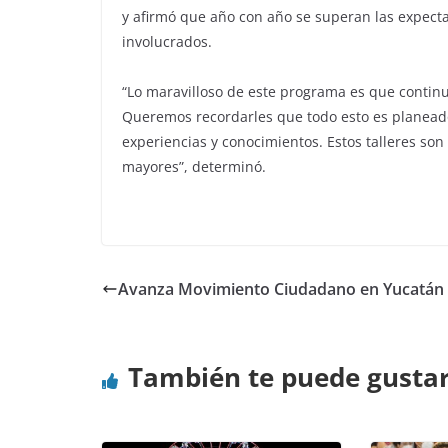
y afirmó que año con año se superan las expecta
involucrados.
“Lo maravilloso de este programa es que contin
Queremos recordarles que todo esto es planeado
experiencias y conocimientos. Estos talleres son
mayores”, determinó.
Avanza Movimiento Ciudadano en Yucatán
También te puede gusta