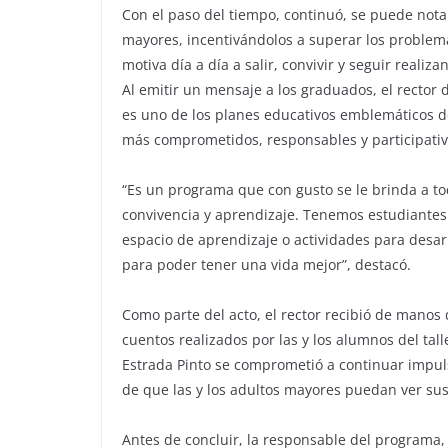
Con el paso del tiempo, continuó, se puede not
mayores, incentivándolos a superar los problem
motiva día a día a salir, convivir y seguir realiz
Al emitir un mensaje a los graduados, el rector 
es uno de los planes educativos emblemáticos de
más comprometidos, responsables y participativ
“Es un programa que con gusto se le brinda a to
convivencia y aprendizaje. Tenemos estudiante
espacio de aprendizaje o actividades para desa
para poder tener una vida mejor”, destacó.
Como parte del acto, el rector recibió de manos
cuentos realizados por las y los alumnos del tall
Estrada Pinto se comprometió a continuar impulsa
de que las y los adultos mayores puedan ver su
Antes de concluir, la responsable del programa, 