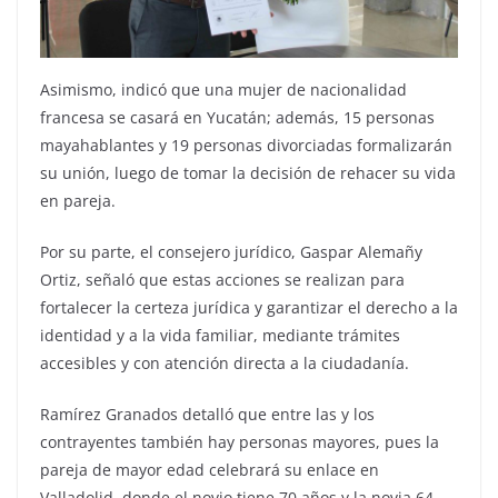
Asimismo, indicó que una mujer de nacionalidad
francesa se casará en Yucatán; además, 15 personas
mayahablantes y 19 personas divorciadas formalizarán
su unión, luego de tomar la decisión de rehacer su vida
en pareja.
Por su parte, el consejero jurídico, Gaspar Alemañy
Ortiz, señaló que estas acciones se realizan para
fortalecer la certeza jurídica y garantizar el derecho a la
identidad y a la vida familiar, mediante trámites
accesibles y con atención directa a la ciudadanía.
Ramírez Granados detalló que entre las y los
contrayentes también hay personas mayores, pues la
pareja de mayor edad celebrará su enlace en
Valladolid, donde el novio tiene 70 años y la novia 64.