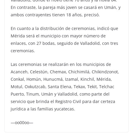
En contraste, la pareja más joven se casará en Umán, y
ambos contrayentes tienen 18 años, precisó.
En cuanto a la distribución de ceremonias, indicó que
Mérida será el municipio con mayor número de
enlaces, con 27 bodas, seguido de Valladolid, con tres
ceremonias.
Las ceremonias se realizarán en los municipios de
Acanceh, Celestún, Chemax, Chichimilá, Chikindzonot,
Conkal, Homún, Hunucmá, Izamal, Kinchil, Mérida,
Motul, Oxkutzcab, Santa Elena, Tekax, Tekit, Telchac
Puerto, Tinum, Umán y Valladolid, como parte del
servicio que brinda el Registro Civil para dar certeza
jurídica a las familias yucatecas.
—oo00oo—