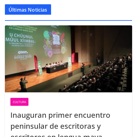
Últimas Noticias
CULTURA
Inauguran primer encuentro
peninsular de escritoras y
escritores en lengua maya