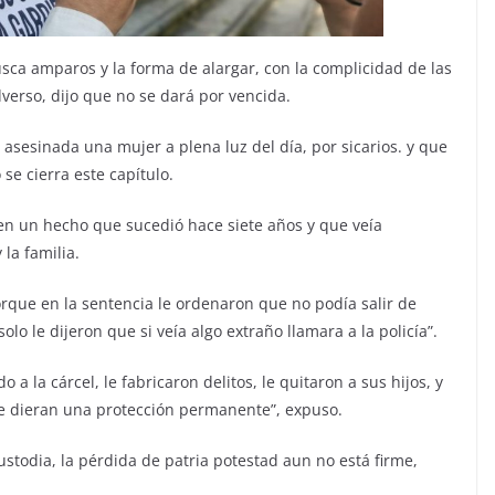
ca amparos y la forma de alargar, con la complicidad de las
erso, dijo que no se dará por vencida.
asesinada una mujer a plena luz del día, por sicarios. y que
 se cierra este capítulo.
 en un hecho que sucedió hace siete años y que veía
la familia.
orque en la sentencia le ordenaron que no podía salir de
olo le dijeron que si veía algo extraño llamara a la policía”.
 a la cárcel, le fabricaron delitos, le quitaron a sus hijos, y
le dieran una protección permanente”, expuso.
ustodia, la pérdida de patria potestad aun no está firme,