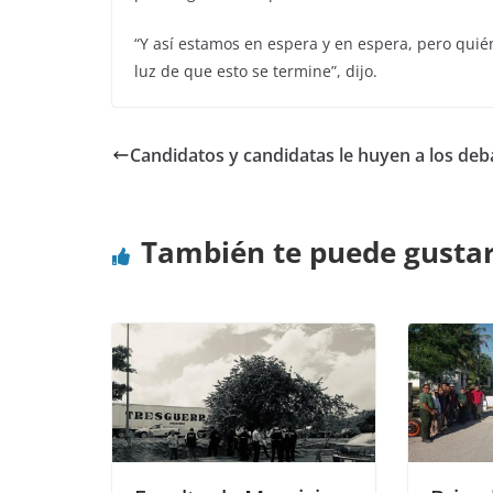
“Y así estamos en espera y en espera, pero qui
luz de que esto se termine”, dijo.
Candidatos y candidatas le huyen a los deb
También te puede gusta