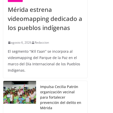
Mérida estrena
videomapping dedicado a
los pueblos indígenas
agosto 6, 2026
Redaccion
El segmento “Ik’il t’aan” se incorpora al
videomapping del Parque de la Paz en el
marco del Día Internacional de los Pueblos
Indígenas.
Impulsa Cecilia Patrón
organización vecinal
para fortalecer
prevención del delito en
Mérida