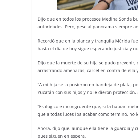
Dijo que en todos los procesos Medina Sonda bus
autoridades. Pero, pese al panorama siempre adv
Recordó que en la blanca y tranquila Mérida fue 
hasta el día de hoy sigue esperando justicia y no
Dijo que la muerte de su hija se pudo prevenir,
arrastrando amenazas, cárcel en contra de ella y 
“A mi hija se la pusieron en bandeja de plata, p
Yucatán con sus hijos y no le dieron protección, s
“Es ilógico e incongruente que, si la habían metido
que a todas luces iba acabar como terminó, no 
Ahora, dijo que, aunque ella tiene la guardia y c
pues siguen en espera.