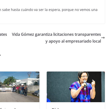
én sabe hasta cuándo va ser la espera, porque no vemos una
ates
Vida Gómez garantiza licitaciones transparentes
y apoyo al empresariado local
r