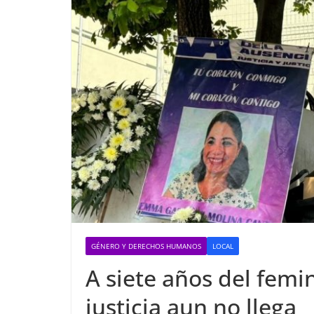
GÉNERO Y DERECHOS HUMANOS
LOCAL
A siete años del femi
justicia aun no llega