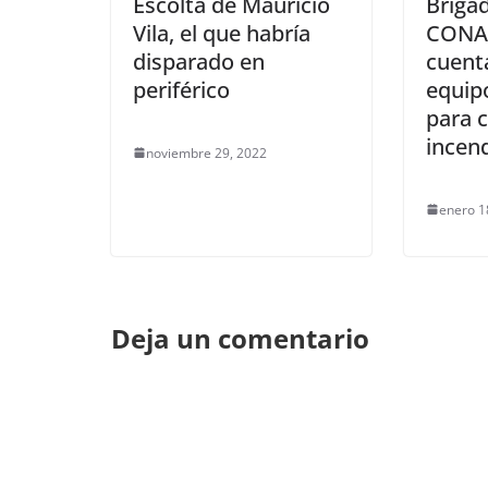
Escolta de Mauricio
Brigad
Vila, el que habría
CONA
disparado en
cuent
periférico
equip
para 
incen
noviembre 29, 2022
enero 1
Deja un comentario