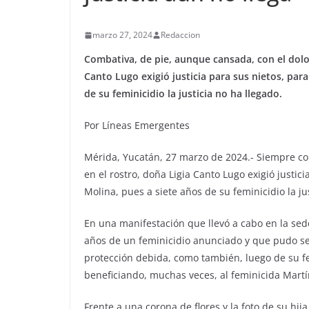
marzo 27, 2024
Redaccion
Combativa, de pie, aunque cansada, con el dolor 
Canto Lugo exigió justicia para sus nietos, para
de su feminicidio la justicia no ha llegado.
Por Líneas Emergentes
Mérida, Yucatán, 27 marzo de 2024.- Siempre com
en el rostro, doña Ligia Canto Lugo exigió justici
Molina, pues a siete años de su feminicidio la ju
En una manifestación que llevó a cabo en la sede
años de un feminicidio anunciado y que pudo ser
protección debida, como también, luego de su fem
beneficiando, muchas veces, al feminicida Mart
Frente a una corona de flores y la foto de su hi