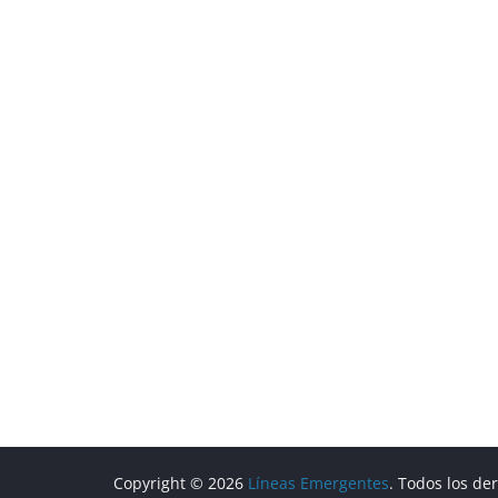
Copyright © 2026
Líneas Emergentes
. Todos los de