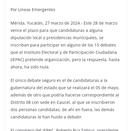
Por Líneas Emergentes
Mérida, Yucatán, 27 marzo de 2024.- Este 28 de marzo
vence el plazo para que candidaturas a alguna
diputación local o presidencias municipales, se
inscriban para participar en alguno de los 15 debates
que el Instituto Electoral y de Participación Ciudadana
(IEPAC) pretende organización, pero la respuesta, hasta
ahora, ha sido nula.
El único debate seguro es el de candidaturas a la
gubernatura del estado que se realizará el 05 de mayo,
además de otro que podría hacerse correspondiente al
Distrito 08 con sede en Caucel, al que se inscribieron
dos personas candidatas; de ahí en fuera, las demás
candidaturas le han huido a debatir.
El consejero del IEPAC, Roberto Ruz Sahrur, presidente