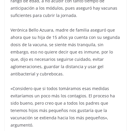
rango de edad, a no acudir con tanto tiempo de
anticipación a los módulos, pues aseguró hay vacunas
suficientes para cubrir la jornada.
Verónica Bello Azuara, madre de familia aseguró que
ahora que su hija de 15 años ya cuenta con su segunda
dosis de la vacuna, se siente más tranquila, sin
embargo, eso no quiere decir que es inmune, por lo
que, dijo es necesarios seguirse cuidado, evitar
aglomeraciones, guardar la distancia y usar gel
antibacterial y cubrebocas.
«Considero que si todos tomáramos esas medidas
evitaríamos un poco más los contagios. El proceso ha
sido bueno, pero creo que a todos los padres que
tenemos hijos más pequeños nos gustaría que la
vacunación se extienda hacia los más pequeños»,
argumentó.