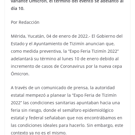
variante Ómicron, el término del evento se adelantó al
día 10.
Por Redacción
Mérida, Yucatán, 04 de enero de 2022.- El Gobierno del
Estado y el Ayuntamiento de Tizimín anuncian que,
como medida preventiva, la “Expo Feria Tizimín 2022”
adelantará su término al lunes 10 de enero debido al
incremento de casos de Coronavirus por la nueva cepa
Ómicron.
A través de un comunicado de prensa, la autoridad
estatal mempezó a planear la “Expo Feria de Tizimín
2022” las condiciones sanitarias apuntaban hacia una
feria sin riesgo, donde el semáforo epidemiológico
estatal y federal señalaban que nos encontrábamos en
las condiciones ideales para hacerlo. Sin embargo, este
contexto ya no es el mismo.