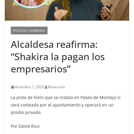
POLÍTICA Y GOBIERNO
Alcaldesa reafirma:
“Shakira la pagan los
empresarios”
diciembre 1, 2025
Redaccion
La pista de hielo que se instala en Paseo de Montejo sí
será costeada por el ayuntamiento y operará en un
predio privado.
Por David Rico