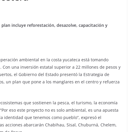
plan incluye reforestación, desazolve, capacitación y
cuperación ambiental en la costa yucateca está tomando
Con una inversión estatal superior a 22 millones de pesos y
uertos, el Gobierno del Estado presentó la Estrategia de
, un plan que pone a los manglares en el centro y refuerza
ecosistemas que sostienen la pesca, el turismo, la economía
. “Por eso este proyecto no es solo ambiental, es una apuesta
r la identidad que tenemos como pueblo”, expresó el
las acciones abarcarán Chabihau, Sisal, Chuburná, Chelem,