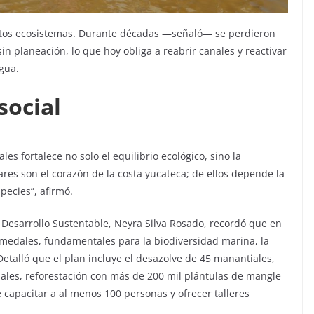
estos ecosistemas. Durante décadas —señaló— se perdieron
n planeación, lo que hoy obliga a reabrir canales y reactivar
agua.
social
s fortalece no solo el equilibrio ecológico, sino la
res son el corazón de la costa yucateca; de ellos depende la
ecies”, afirmó.
de Desarrollo Sustentable, Neyra Silva Rosado, recordó que en
umedales, fundamentales para la biodiversidad marina, la
l. Detalló que el plan incluye el desazolve de 45 manantiales,
anales, reforestación con más de 200 mil plántulas de mangle
 capacitar a al menos 100 personas y ofrecer talleres