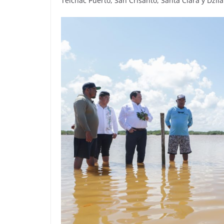
Telchac Puerto, San Crisanto, Santa Clara y Dzil