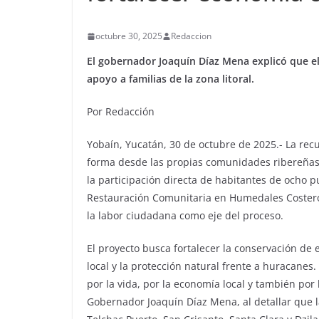
octubre 30, 2025
Redaccion
El gobernador Joaquín Díaz Mena explicó que el 
apoyo a familias de la zona litoral.
Por Redacción
Yobaín, Yucatán, 30 de octubre de 2025.- La re
forma desde las propias comunidades ribereñas. 
la participación directa de habitantes de ocho p
Restauración Comunitaria en Humedales Costeros
la labor ciudadana como eje del proceso.
El proyecto busca fortalecer la conservación de 
local y la protección natural frente a huracanes
por la vida, por la economía local y también po
Gobernador Joaquín Díaz Mena, al detallar que 