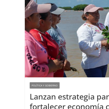
POLÍTICA Y GOBIERNO
Lanzan estrategia pa
fortalecer economía 