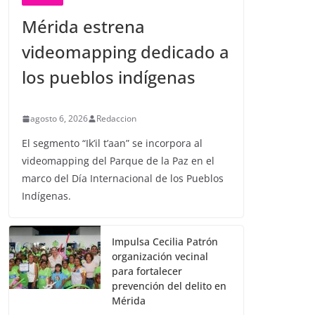
Mérida estrena
videomapping dedicado a
los pueblos indígenas
agosto 6, 2026
Redaccion
El segmento “Ik’il t’aan” se incorpora al
videomapping del Parque de la Paz en el
marco del Día Internacional de los Pueblos
Indígenas.
Impulsa Cecilia Patrón
organización vecinal
para fortalecer
prevención del delito en
Mérida