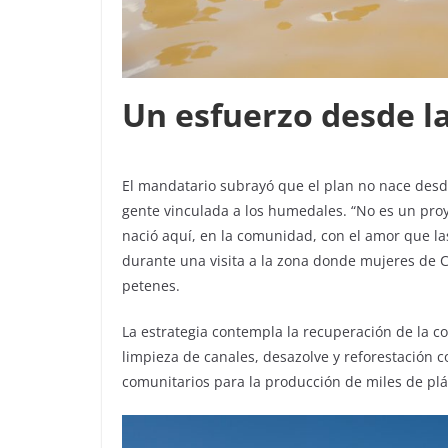
Un esfuerzo desde 
El mandatario subrayó que el plan no nace desde o
gente vinculada a los humedales. “No es un proy
nació aquí, en la comunidad, con el amor que la
durante una visita a la zona donde mujeres de C
petenes.
La estrategia contempla la recuperación de la c
limpieza de canales, desazolve y reforestación c
comunitarios para la producción de miles de pl