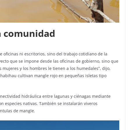
la comunidad
ficinas ni escritorios, sino del trabajo cotidiano de la
ecto que se impone desde las oficinas de gobierno, sino que
s mujeres y los hombres le tienen a los humedales”, dijo,
habihau cultivan mangle rojo en pequeñas isletas tipo
onectividad hidráulica entre lagunas y ciénagas mediante
on especies nativas. También se instalarán viveros
ántulas de mangle.