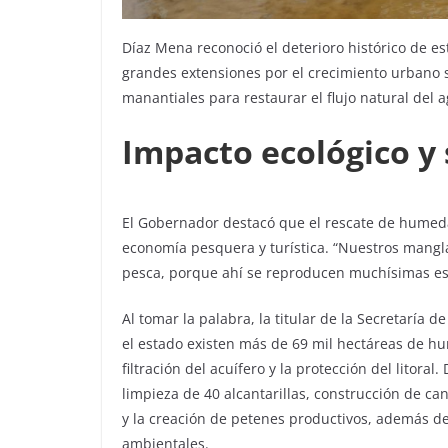
Díaz Mena reconoció el deterioro histórico de 
grandes extensiones por el crecimiento urbano si
manantiales para restaurar el flujo natural del 
Impacto ecológico y 
El Gobernador destacó que el rescate de humedale
economía pesquera y turística. “Nuestros mangla
pesca, porque ahí se reproducen muchísimas esp
Al tomar la palabra, la titular de la Secretaría 
el estado existen más de 69 mil hectáreas de h
filtración del acuífero y la protección del litora
limpieza de 40 alcantarillas, construcción de c
y la creación de petenes productivos, además de
ambientales.