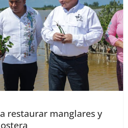
ra restaurar manglares y
costera