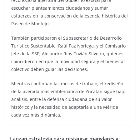
reconoció la apertura del Gobierno estatal para
escuchar planteamientos ciudadanos y sumar
esfuerzos en la conservación de la esencia histórica del
Paseo de Montejo.
También participaron el Subsecretario de Desarrollo
Turístico Sustentable, Raúl Paz Noriega, y el Comisario
Jefe de la SSP, Alejandro Ríos Covián Silveira, quienes
coincidieron en que la movilidad segura y el bienestar
colectivo deben guiar las decisiones.
Mientras continúan las mesas de trabajo, el rediseño
de la avenida más emblemática de Yucatán sigue bajo
análisis, entre la defensa ciudadana de su valor
histórico y la necesidad de adaptarla a una Mérida
cada vez más dinámica.
Lanzan estrategia para restaurar manglares y