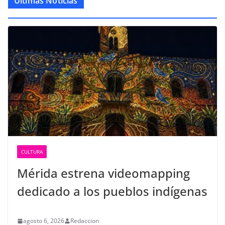
Últimas Noticias
CULTURA
Mérida estrena videomapping
dedicado a los pueblos indígenas
agosto 6, 2026
Redaccion