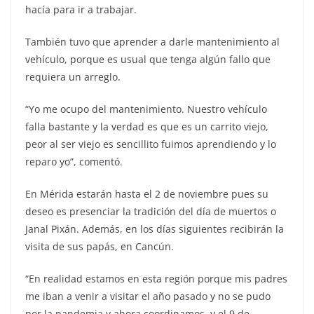
hacía para ir a trabajar.
También tuvo que aprender a darle mantenimiento al
vehículo, porque es usual que tenga algún fallo que
requiera un arreglo.
“Yo me ocupo del mantenimiento. Nuestro vehículo
falla bastante y la verdad es que es un carrito viejo,
peor al ser viejo es sencillito fuimos aprendiendo y lo
reparo yo”, comentó.
En Mérida estarán hasta el 2 de noviembre pues su
deseo es presenciar la tradición del día de muertos o
Janal Pixán. Además, en los días siguientes recibirán la
visita de sus papás, en Cancún.
“En realidad estamos en esta región porque mis padres
me iban a venir a visitar el año pasado y no se pudo
por la pandemia y ahora coordinamos, y el 9 de