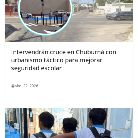
Intervendrán cruce en Chuburná con
urbanismo táctico para mejorar
seguridad escolar
abril 22, 2026