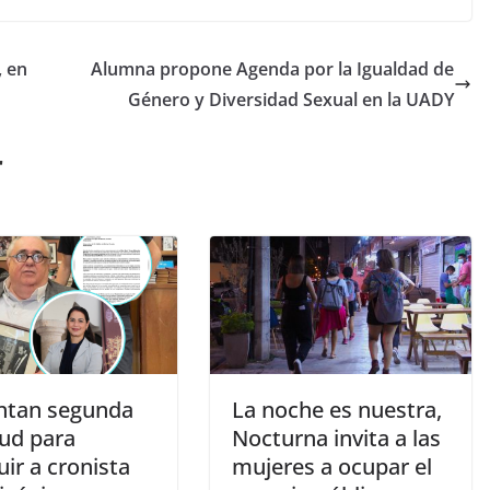
, en
Alumna propone Agenda por la Igualdad de
Género y Diversidad Sexual en la UADY
r
ntan segunda
La noche es nuestra,
tud para
Nocturna invita a las
uir a cronista
mujeres a ocupar el