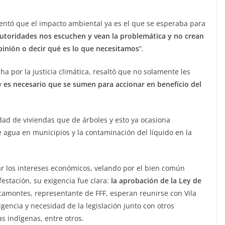
entó que el impacto ambiental ya es el que se esperaba para
 autoridades nos escuchen y vean la problemática y no crean
inión o decir qué es lo que necesitamos
”.
por la justicia climática, resaltó que no solamente les
 y
es necesario que se sumen para accionar en beneficio del
ad de viviendas que de árboles y esto ya ocasiona
e agua en municipios y la contaminación del líquido en la
nar los intereses económicos, velando por el bien común
estación, su exigencia fue clara:
la aprobación de la Ley de
camontes, representante de FFF, esperan reunirse con Vila
gencia y necesidad de la legislación junto con otros
s indígenas, entre otros.