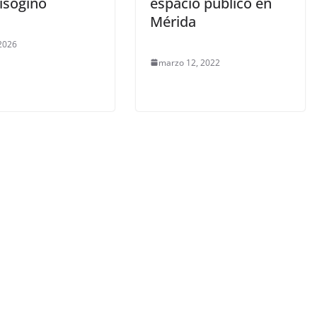
isógino
espacio público en
Mérida
 2026
marzo 12, 2022