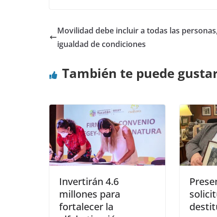
Movilidad debe incluir a todas las personas
igualdad de condiciones
También te puede gusta
Invertirán 4.6
Prese
millones para
solici
fortalecer la
destit