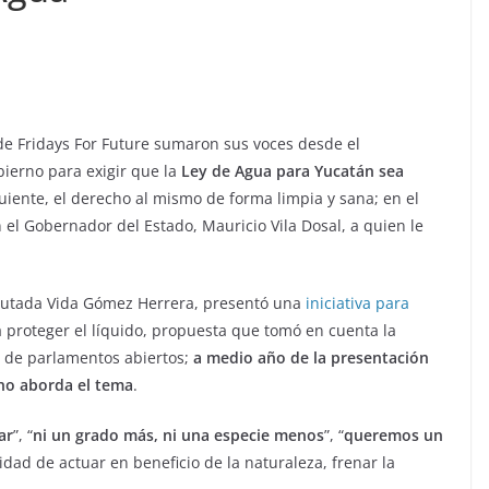
e Fridays For Future sumaron sus voces desde el
ierno para exigir que la
Ley de Agua para Yucatán sea
uiente, el derecho al mismo de forma limpia y sana; en el
 el Gobernador del Estado, Mauricio Vila Dosal, a quien le
putada Vida Gómez Herrera, presentó una
iniciativa para
 proteger el líquido, propuesta que tomó en cuenta la
o de parlamentos abiertos;
a medio año de la presentación
 no aborda el tema
.
ar
”, “
ni un grado más, ni una especie menos
”, “
queremos un
esidad de actuar en beneficio de la naturaleza, frenar la