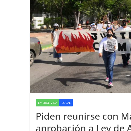
EMERGE VIDA
LOCAL
Piden reunirse con Ma
aprobación a Ley de 