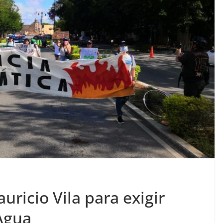
uricio Vila para exigir
Agua