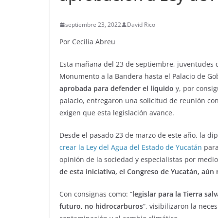
septiembre 23, 2022
David Rico
Por Cecilia Abreu
Esta mañana del 23 de septiembre, juventudes d
Monumento a la Bandera hasta el Palacio de Gob
aprobada para defender el líquido
y, por consig
palacio, entregaron una solicitud de reunión con
exigen que esta legislación avance.
Desde el pasado 23 de marzo de este año, la di
crear la Ley del Agua del Estado de Yucatán
para
opinión de la sociedad y especialistas por medi
de esta iniciativa, el Congreso de Yucatán, aún
Con consignas como: “
legislar para la Tierra salv
futuro, no hidrocarburos
”, visibilizaron la nec