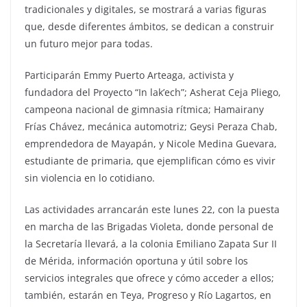
tradicionales y digitales, se mostrará a varias figuras
que, desde diferentes ámbitos, se dedican a construir
un futuro mejor para todas.
Participarán Emmy Puerto Arteaga, activista y
fundadora del Proyecto “In lak’ech”; Asherat Ceja Pliego,
campeona nacional de gimnasia rítmica; Hamairany
Frías Chávez, mecánica automotriz; Geysi Peraza Chab,
emprendedora de Mayapán, y Nicole Medina Guevara,
estudiante de primaria, que ejemplifican cómo es vivir
sin violencia en lo cotidiano.
Las actividades arrancarán este lunes 22, con la puesta
en marcha de las Brigadas Violeta, donde personal de
la Secretaría llevará, a la colonia Emiliano Zapata Sur II
de Mérida, información oportuna y útil sobre los
servicios integrales que ofrece y cómo acceder a ellos;
también, estarán en Teya, Progreso y Río Lagartos, en