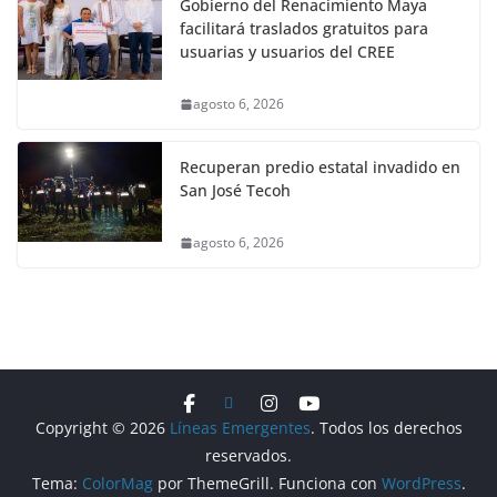
Gobierno del Renacimiento Maya
facilitará traslados gratuitos para
usuarias y usuarios del CREE
agosto 6, 2026
Recuperan predio estatal invadido en
San José Tecoh
agosto 6, 2026
Copyright © 2026
Líneas Emergentes
. Todos los derechos
reservados.
Tema:
ColorMag
por ThemeGrill. Funciona con
WordPress
.