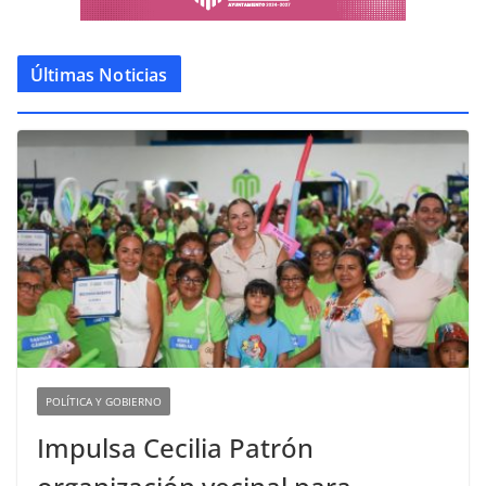
Últimas Noticias
POLÍTICA Y GOBIERNO
Impulsa Cecilia Patrón