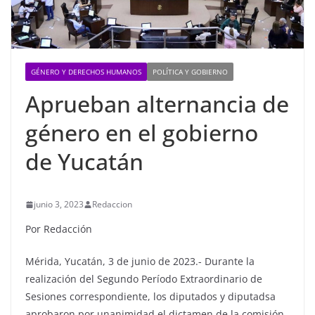
GÉNERO Y DERECHOS HUMANOS
POLÍTICA Y GOBIERNO
Aprueban alternancia de
género en el gobierno
de Yucatán
junio 3, 2023
Redaccion
Por Redacción
Mérida, Yucatán, 3 de junio de 2023.- Durante la
realización del Segundo Período Extraordinario de
Sesiones correspondiente, los diputados y diputadsa
aprobaron por unanimidad el dictamen de la comisión