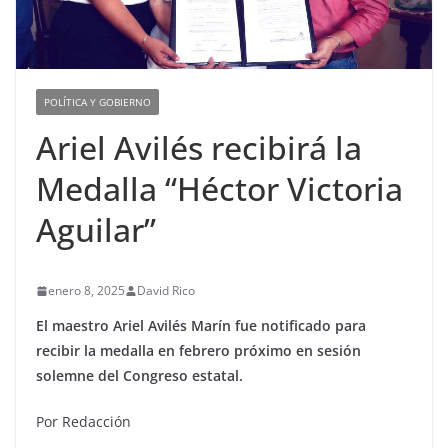
POLÍTICA Y GOBIERNO
Ariel Avilés recibirá la
Medalla “Héctor Victoria
Aguilar”
enero 8, 2025
David Rico
El maestro Ariel Avilés Marín fue notificado para
recibir la medalla en febrero próximo en sesión
solemne del Congreso estatal.
Por Redacción