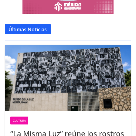
Últimas Noticias
CULTURA
“La Misma Luz” reúne los rostros