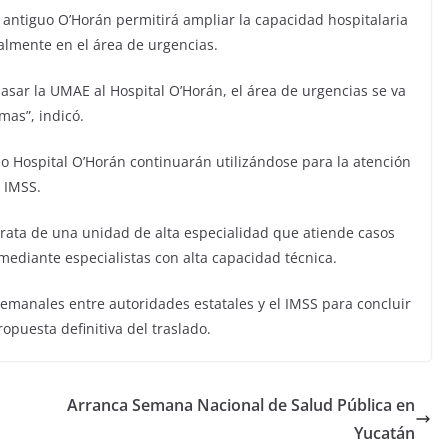
 antiguo O’Horán permitirá ampliar la capacidad hospitalaria
palmente en el área de urgencias.
asar la UMAE al Hospital O’Horán, el área de urgencias se va
as”, indicó.
o Hospital O’Horán continuarán utilizándose para la atención
 IMSS.
trata de una unidad de alta especialidad que atiende casos
ediante especialistas con alta capacidad técnica.
emanales entre autoridades estatales y el IMSS para concluir
opuesta definitiva del traslado.
Arranca Semana Nacional de Salud Pública en
Yucatán