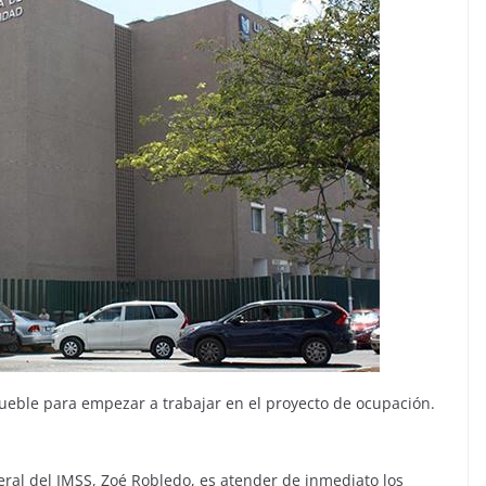
eble para empezar a trabajar en el proyecto de ocupación.
neral del IMSS, Zoé Robledo, es atender de inmediato los