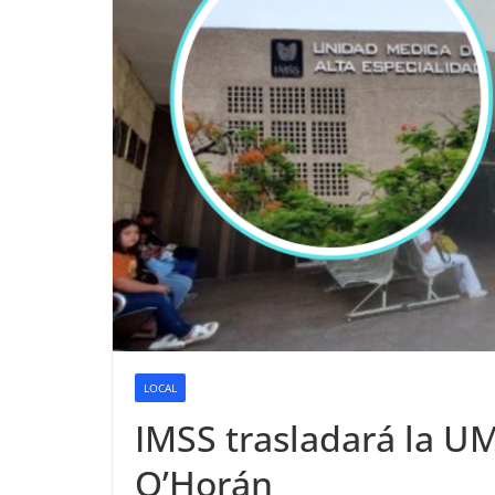
LOCAL
IMSS trasladará la UM
O’Horán