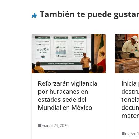
También te puede gusta
Reforzarán vigilancia
Inicia
por huracanes en
destr
estados sede del
tonel
Mundial en México
docum
materi
marzo 24, 2026
marzo 1