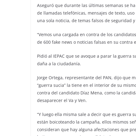
Aseguró que durante las últimas semanas se ha 
de llamadas telefónicas, mensajes de texto, uso
una sola noticia, de temas falsos de seguridad y 
“Vemos una cargada en contra de los candidato
de 600 fake news o noticias falsas en su contr
Pidió al IEPAC que se avoque a parar la guerra s
daña a la ciudadanía.
Jorge Ortega, representante del PAN, dijo que m
“guerra sucia” la tiene en el interior de su mis
contra del candidato Díaz Mena, como la candid
desaparecer el Va y Ven.
“Y luego ella misma sale a decir que es guerra 
están boicoteando la campaña, ellos mismos seña
consideran que hay alguna afectaciones que pre