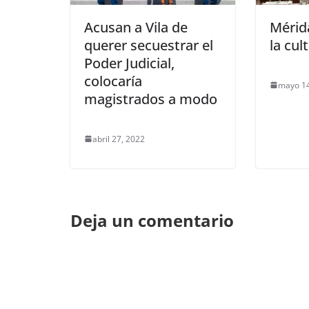
Acusan a Vila de
Mérid
querer secuestrar el
la cul
Poder Judicial,
colocaría
mayo 14
magistrados a modo
abril 27, 2022
Deja un comentario