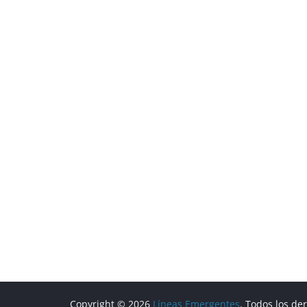
Copyright © 2026
Líneas Emergentes
. Todos los de