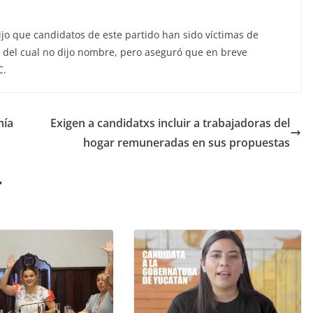
ijo que candidatos de este partido han sido víctimas de
, del cual no dijo nombre, pero aseguró que en breve
C.
mía
Exigen a candidatxs incluir a trabajadoras del
hogar remuneradas en sus propuestas
r