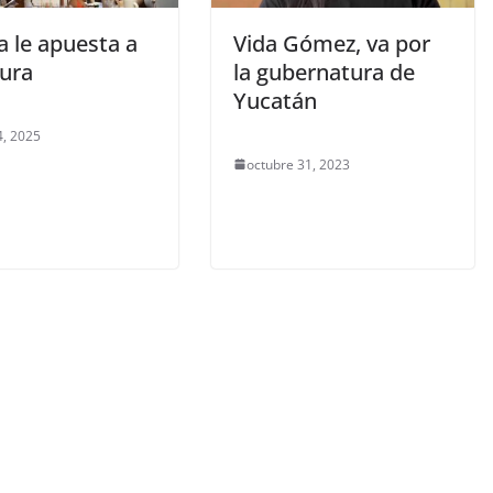
a le apuesta a
Vida Gómez, va por
tura
la gubernatura de
Yucatán
, 2025
octubre 31, 2023