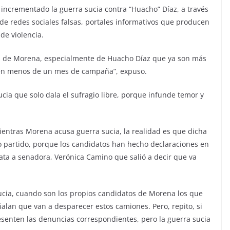
incrementado la guerra sucia contra “Huacho” Díaz, a través
 de redes sociales falsas, portales informativos que producen
de violencia.
s de Morena, especialmente de Huacho Díaz que ya son más
a en menos de un mes de campaña”, expuso.
ucia que solo dala el sufragio libre, porque infunde temor y
ientras Morena acusa guerra sucia, la realidad es que dicha
mo partido, porque los candidatos han hecho declaraciones en
ata a senadora, Verónica Camino que salió a decir que va
sucia, cuando son los propios candidatos de Morena los que
lan que van a desparecer estos camiones. Pero, repito, si
senten las denuncias correspondientes, pero la guerra sucia