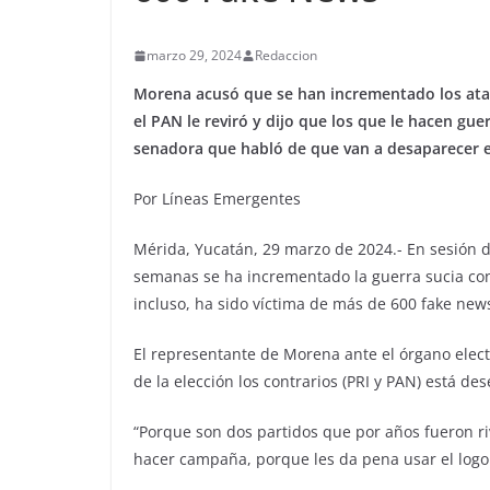
marzo 29, 2024
Redaccion
Morena acusó que se han incrementado los ataq
el PAN le reviró y dijo que los que le hacen gu
senadora que habló de que van a desaparecer e
Por Líneas Emergentes
Mérida, Yucatán, 29 marzo de 2024.- En sesión d
semanas se ha incrementado la guerra sucia con
incluso, ha sido víctima de más de 600 fake news 
El representante de Morena ante el órgano elec
de la elección los contrarios (PRI y PAN) está 
“Porque son dos partidos que por años fueron r
hacer campaña, porque les da pena usar el logo d