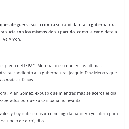
ues de guerra sucia contra su candidato a la gubernatura,
erra sucia son los mismos de su partido, como la candidata a
l Va y Ven.
el pleno del IEPAC, Morena acusó que en las últimas
tra su candidato a la gubernatura, Joaquín Díaz Mena y que,
o noticias falsas.
toral, Alan Gómez, expuso que mientras más se acerca el día
desesperados porque su campaña no levanta.
ivales y hoy quieren usar como logo la bandera yucateca para
e uno o de otro”, dijo.