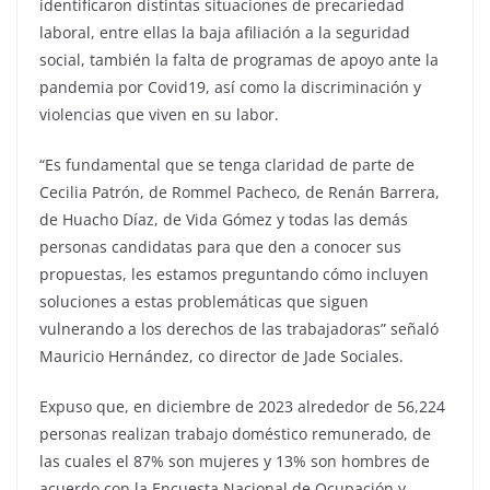
identificaron distintas situaciones de precariedad
laboral, entre ellas la baja afiliación a la seguridad
social, también la falta de programas de apoyo ante la
pandemia por Covid19, así como la discriminación y
violencias que viven en su labor.
“Es fundamental que se tenga claridad de parte de
Cecilia Patrón, de Rommel Pacheco, de Renán Barrera,
de Huacho Díaz, de Vida Gómez y todas las demás
personas candidatas para que den a conocer sus
propuestas, les estamos preguntando cómo incluyen
soluciones a estas problemáticas que siguen
vulnerando a los derechos de las trabajadoras” señaló
Mauricio Hernández, co director de Jade Sociales.
Expuso que, en diciembre de 2023 alrededor de 56,224
personas realizan trabajo doméstico remunerado, de
las cuales el 87% son mujeres y 13% son hombres de
acuerdo con la Encuesta Nacional de Ocupación y