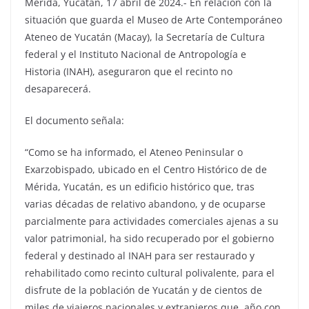
Mérida, Yucatán, 17 abril de 2024.- En relación con la
situación que guarda el Museo de Arte Contemporáneo
Ateneo de Yucatán (Macay), la Secretaría de Cultura
federal y el Instituto Nacional de Antropología e
Historia (INAH), aseguraron que el recinto no
desaparecerá.
El documento señala:
“Como se ha informado, el Ateneo Peninsular o
Exarzobispado, ubicado en el Centro Histórico de de
Mérida, Yucatán, es un edificio histórico que, tras
varias décadas de relativo abandono, y de ocuparse
parcialmente para actividades comerciales ajenas a su
valor patrimonial, ha sido recuperado por el gobierno
federal y destinado al INAH para ser restaurado y
rehabilitado como recinto cultural polivalente, para el
disfrute de la población de Yucatán y de cientos de
miles de viajeros nacionales y extranjeros que, año con