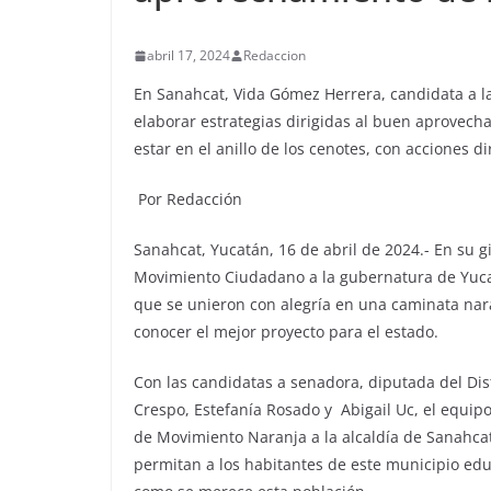
abril 17, 2024
Redaccion
En Sanahcat, Vida Gómez Herrera, candidata a l
elaborar estrategias dirigidas al buen aprovech
estar en el anillo de los cenotes, con acciones d
Por Redacción
Sanahcat, Yucatán, 16 de abril de 2024.- En su 
Movimiento Ciudadano a la gubernatura de Yuca
que se unieron con alegría en una caminata nara
conocer el mejor proyecto para el estado.
Con las candidatas a senadora, diputada del Distr
Crespo, Estefanía Rosado y Abigail Uc, el equi
de Movimiento Naranja a la alcaldía de Sanahcat,
permitan a los habitantes de este municipio educ