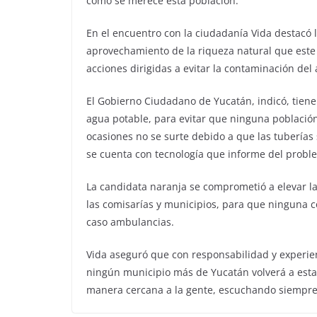
como se merece esta población.
En el encuentro con la ciudadanía Vida destacó l
aprovechamiento de la riqueza natural que este m
acciones dirigidas a evitar la contaminación del
El Gobierno Ciudadano de Yucatán, indicó, tiene
agua potable, para evitar que ninguna població
ocasiones no se surte debido a que las tuberías 
se cuenta con tecnología que informe del probl
La candidata naranja se comprometió a elevar la 
las comisarías y municipios, para que ninguna
caso ambulancias.
Vida aseguró que con responsabilidad y experie
ningún municipio más de Yucatán volverá a estar 
manera cercana a la gente, escuchando siempr