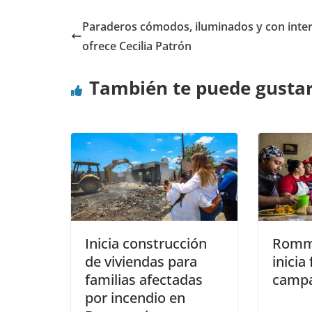
Paraderos cómodos, iluminados y con inter
ofrece Cecilia Patrón
También te puede gusta
Inicia construcción
Romm
de viviendas para
inicia
familias afectadas
camp
por incendio en