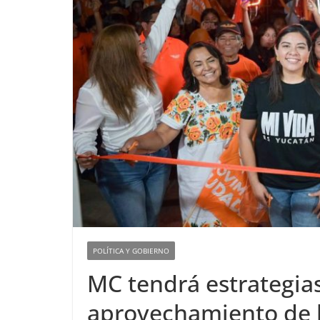
POLÍTICA Y GOBIERNO
MC tendrá estrategia
aprovechamiento de l