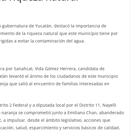
a gubernatura de Yucatán, destacó la importancia de
amiento de la riqueza natural que este municipio tiene por
irigidas a evitar la contaminación del agua.
gira por Sanahcat, Vida Gómez Herrera, candidata de
tán levantó el ánimo de los ciudadanos de este municipio
nja que salió al encuentro de familias interesadas en
ito 2 Federal y a diputada local por el Distrito 11, Nayelli
po naranja se comprometió junto a Emiliano Chan, abanderado
 a impulsar, desde el ámbito legislativo, acciones que
ación, salud, esparcimiento y servicios básicos de calidad,