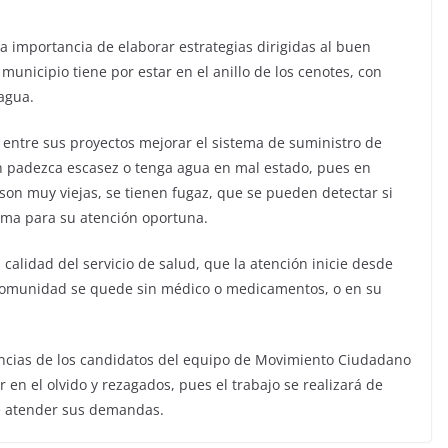
a importancia de elaborar estrategias dirigidas al buen
unicipio tiene por estar en el anillo de los cenotes, con
 agua.
 entre sus proyectos mejorar el sistema de suministro de
n padezca escasez o tenga agua en mal estado, pues en
son muy viejas, se tienen fugaz, que se pueden detectar si
ema para su atención oportuna.
calidad del servicio de salud, que la atención inicie desde
 comunidad se quede sin médico o medicamentos, o en su
ncias de los candidatos del equipo de Movimiento Ciudadano
en el olvido y rezagados, pues el trabajo se realizará de
e atender sus demandas.