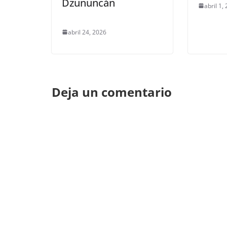
Dzununcán
abril 1,
abril 24, 2026
Deja un comentario