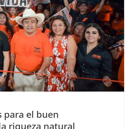
s para el buen
a riqueza natural