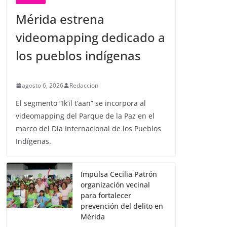
Mérida estrena
videomapping dedicado a
los pueblos indígenas
agosto 6, 2026
Redaccion
El segmento “Ik’il t’aan” se incorpora al
videomapping del Parque de la Paz en el
marco del Día Internacional de los Pueblos
Indígenas.
Impulsa Cecilia Patrón
organización vecinal
para fortalecer
prevención del delito en
Mérida