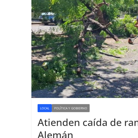
LOCAL
POLÍTICA Y GOBIERNO
Atienden caída de ra
Alemán