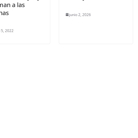
man a las
nas
junio 2, 2026
15, 2022