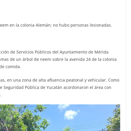
 neem en la colonia Alemán; no hubo personas lesionadas.
ección de Servicios Públicos del Ayuntamiento de Mérida
ramas de un árbol de neem sobre la avenida 24 de la colonia
 de comida.
oras, en una zona de alta afluencia peatonal y vehicular. Como
de Seguridad Pública de Yucatán acordonaron el área con
.