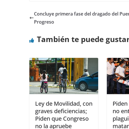
Concluye primera fase del dragado del Pue
Progreso
También te puede gusta
Ley de Movilidad, con
Piden 
graves deficiencias;
no en
Piden que Congreso
plagu
no la apruebe
matan 