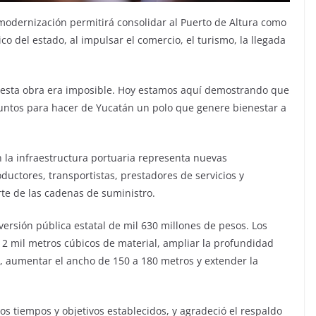
modernización permitirá consolidar al Puerto de Altura como
o del estado, al impulsar el comercio, el turismo, la llegada
sta obra era imposible. Hoy estamos aquí demostrando que
juntos para hacer de Yucatán un polo que genere bienestar a
 la infraestructura portuaria representa nuevas
ctores, transportistas, prestadores de servicios y
e de las cadenas de suministro.
versión pública estatal de mil 630 millones de pesos. Los
2 mil metros cúbicos de material, ampliar la profundidad
, aumentar el ancho de 150 a 180 metros y extender la
s tiempos y objetivos establecidos, y agradeció el respaldo