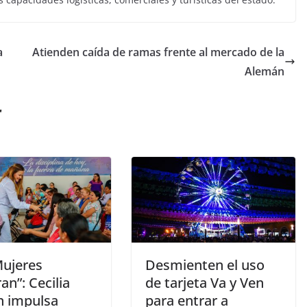
a
Atienden caída de ramas frente al mercado de la
Alemán
r
Mujeres
Desmienten el uso
an”: Cecilia
de tarjeta Va y Ven
n impulsa
para entrar a