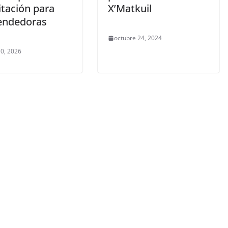
itación para
X’Matkuil
endedoras
octubre 24, 2024
0, 2026