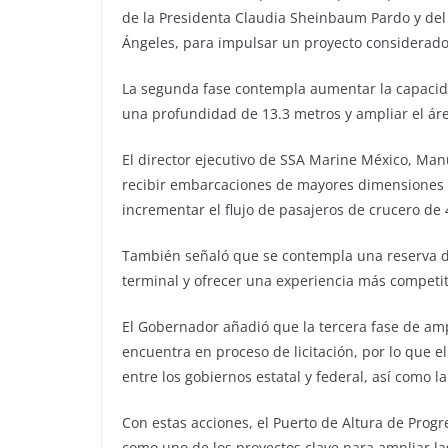
de la Presidenta Claudia Sheinbaum Pardo y de
Ángeles, para impulsar un proyecto considerado
La segunda fase contempla aumentar la capacid
una profundidad de 13.3 metros y ampliar el ár
El director ejecutivo de SSA Marine México, Man
recibir embarcaciones de mayores dimensiones y f
incrementar el flujo de pasajeros de crucero de 
También señaló que se contempla una reserva d
terminal y ofrecer una experiencia más competit
El Gobernador añadió que la tercera fase de ampl
encuentra en proceso de licitación, por lo que 
entre los gobiernos estatal y federal, así como la
Con estas acciones, el Puerto de Altura de Prog
como uno de los proyectos clave para ampliar las