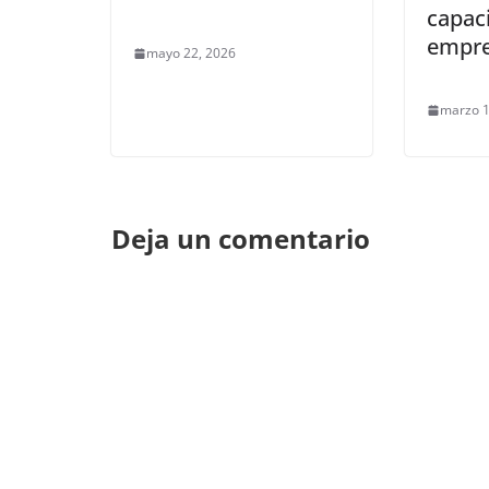
capac
empr
mayo 22, 2026
marzo 1
Deja un comentario