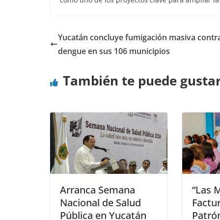
Yucatán concluye fumigación masiva contr
dengue en sus 106 municipios
También te puede gusta
Arranca Semana
“Las 
Nacional de Salud
Factur
Pública en Yucatán
Patró