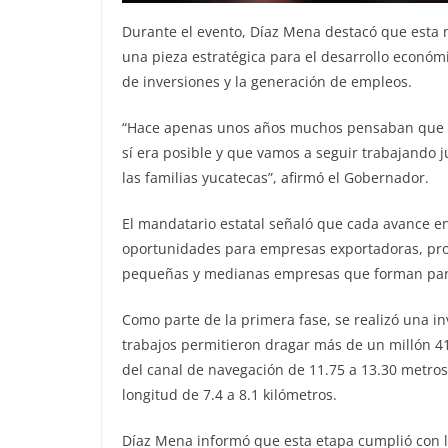
Durante el evento, Díaz Mena destacó que esta 
una pieza estratégica para el desarrollo económic
de inversiones y la generación de empleos.
“Hace apenas unos años muchos pensaban que e
sí era posible y que vamos a seguir trabajando 
las familias yucatecas”, afirmó el Gobernador.
El mandatario estatal señaló que cada avance en
oportunidades para empresas exportadoras, produ
pequeñas y medianas empresas que forman part
Como parte de la primera fase, se realizó una in
trabajos permitieron dragar más de un millón 41
del canal de navegación de 11.75 a 13.30 metros
longitud de 7.4 a 8.1 kilómetros.
Díaz Mena informó que esta etapa cumplió con lo