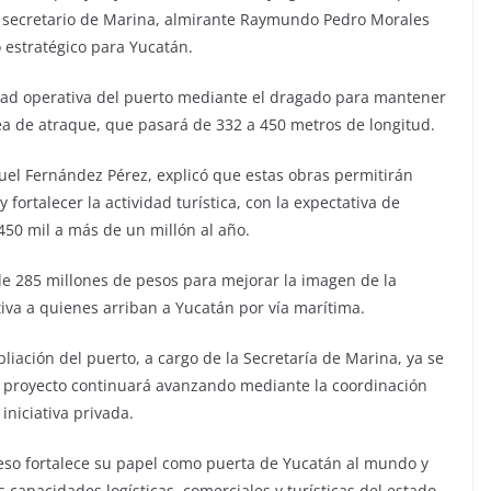
l secretario de Marina, almirante Raymundo Pedro Morales
 estratégico para Yucatán.
ad operativa del puerto mediante el dragado para mantener
ea de atraque, que pasará de 332 a 450 metros de longitud.
uel Fernández Pérez, explicó que estas obras permitirán
ortalecer la actividad turística, con la expectativa de
450 mil a más de un millón al año.
e 285 millones de pesos para mejorar la imagen de la
iva a quienes arriban a Yucatán por vía marítima.
iación del puerto, a cargo de la Secretaría de Marina, ya se
el proyecto continuará avanzando mediante la coordinación
 iniciativa privada.
reso fortalece su papel como puerta de Yucatán al mundo y
 capacidades logísticas, comerciales y turísticas del estado.