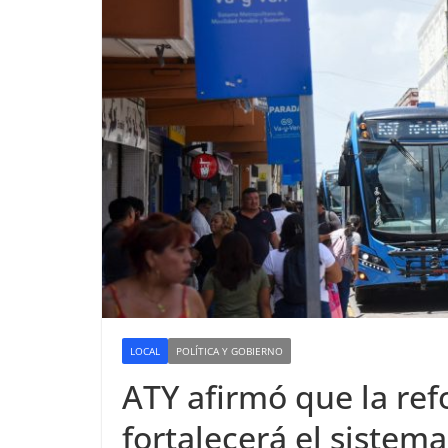
LOCAL
POLÍTICA Y GOBIERNO
ATY afirmó que la ref
fortalecerá el sistem