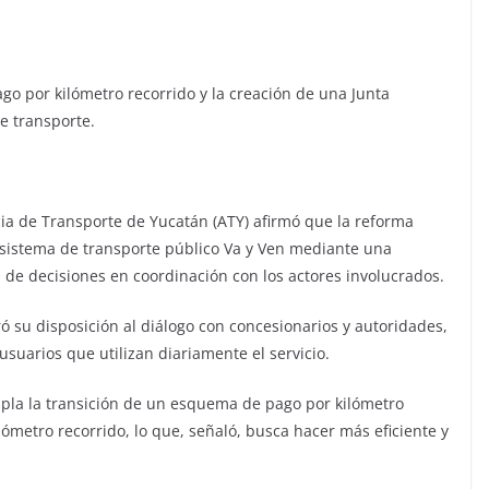
o por kilómetro recorrido y la creación de una Junta
de transporte.
cia de Transporte de Yucatán (ATY) afirmó que la reforma
l sistema de transporte público Va y Ven mediante una
 de decisiones en coordinación con los actores involucrados.
ó su disposición al diálogo con concesionarios y autoridades,
 usuarios que utilizan diariamente el servicio.
pla la transición de un esquema de pago por kilómetro
metro recorrido, lo que, señaló, busca hacer más eficiente y