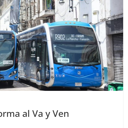
orma al Va y Ven
a