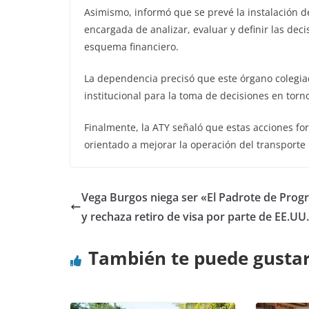
Asimismo, informó que se prevé la instalación de
encargada de analizar, evaluar y definir las de
esquema financiero.
La dependencia precisó que este órgano colegia
institucional para la toma de decisiones en torn
Finalmente, la ATY señaló que estas acciones fo
orientado a mejorar la operación del transporte 
Vega Burgos niega ser «El Padrote de Prog
y rechaza retiro de visa por parte de EE.UU.
También te puede gusta