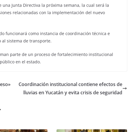
 una Junta Directiva la próxima semana, la cual será la
cisiones relacionadas con la implementación del nuevo
do funcionará como instancia de coordinación técnica e
o al sistema de transporte.
rman parte de un proceso de fortalecimiento institucional
público en el estado.
reso»
Coordinación institucional contiene efectos de
lluvias en Yucatán y evita crisis de seguridad
r