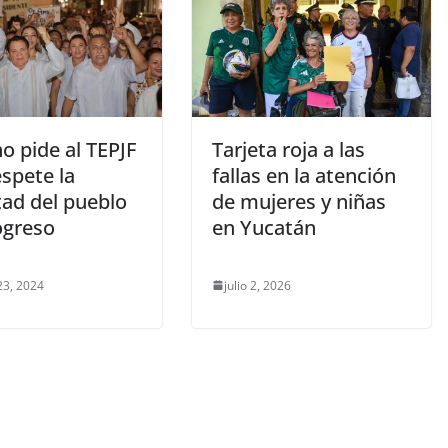
o pide al TEPJF
Tarjeta roja a las
spete la
fallas en la atención
tad del pueblo
de mujeres y niñas
ogreso
en Yucatán
23, 2024
julio 2, 2026