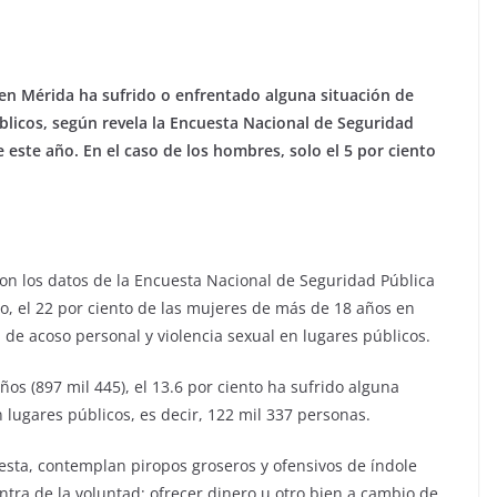
 en Mérida ha sufrido o enfrentado alguna situación de
blicos, según revela la Encuesta Nacional de Seguridad
este año. En el caso de los hombres, solo el 5 por ciento
con los datos de la Encuesta Nacional de Seguridad Pública
, el 22 por ciento de las mujeres de más de 18 años en
 de acoso personal y violencia sexual en lugares públicos.
os (897 mil 445), el 13.6 por ciento ha sufrido alguna
n lugares públicos, es decir, 122 mil 337 personas.
uesta, contemplan piropos groseros y ofensivos de índole
ontra de la voluntad; ofrecer dinero u otro bien a cambio de