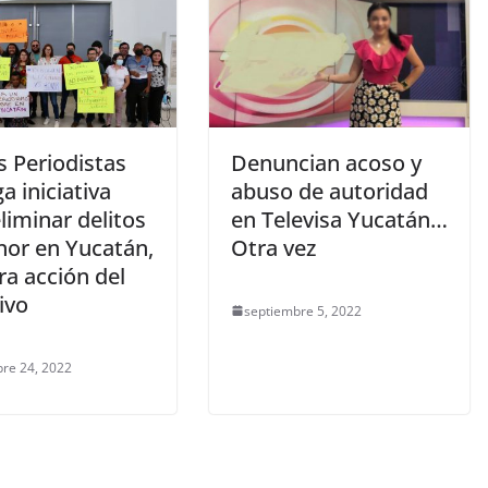
 Periodistas
Denuncian acoso y
a iniciativa
abuso de autoridad
liminar delitos
en Televisa Yucatán…
nor en Yucatán,
Otra vez
ra acción del
ivo
septiembre 5, 2022
re 24, 2022