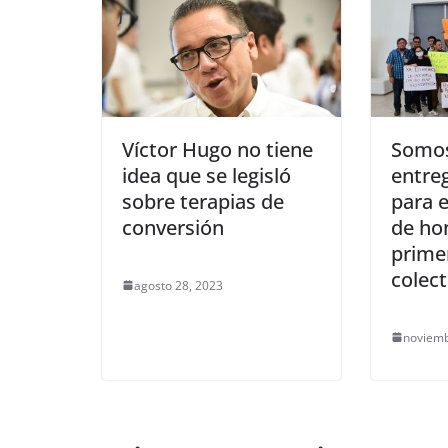
Víctor Hugo no tiene
Somos
idea que se legisló
entreg
sobre terapias de
para e
conversión
de ho
prime
colect
agosto 28, 2023
noviemb