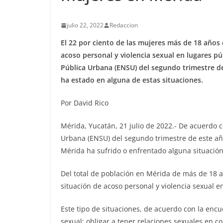
julio 22, 2022
Redaccion
El 22 por ciento de las mujeres más de 18 años
acoso personal y violencia sexual en lugares pú
Pública Urbana (ENSU) del segundo trimestre de 
ha estado en alguna de estas situaciones.
Por David Rico
Mérida, Yucatán, 21 julio de 2022.- De acuerdo 
Urbana (ENSU) del segundo trimestre de este año
Mérida ha sufrido o enfrentado alguna situación
Del total de población en Mérida de más de 18 añ
situación de acoso personal y violencia sexual e
Este tipo de situaciones, de acuerdo con la enc
sexual; obligar a tener relaciones sexuales en c