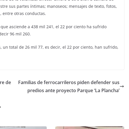
tre sus partes íntimas; manoseos; mensajes de texto, fotos,
., entre otras conductas.
 que asciende a 438 mil 241, el 22 por ciento ha sufrido
 decir 96 mil 260.
 un total de 26 mil 77, es decir, el 22 por ciento, han sufrido,
re de
Familias de ferrocarrileros piden defender sus
predios ante proyecto Parque ‘La Plancha’
r