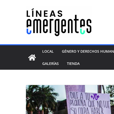
LOCAL
GÉNERO Y DERECHOS HUMA
GALERÍAS
TIENDA