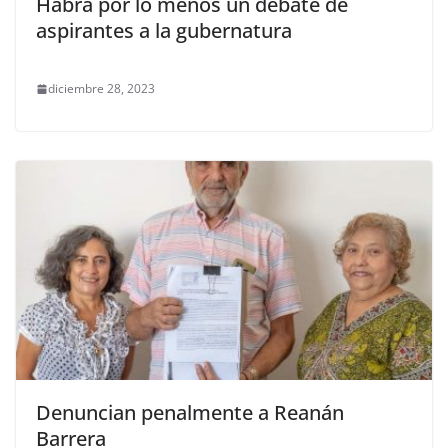
Habrá por lo menos un debate de
aspirantes a la gubernatura
diciembre 28, 2023
Denuncian penalmente a Reanán
Barrera