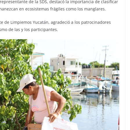
representante de la SDS, destacó la importancia de clasificar
manezcan en ecosistemas frágiles como los manglares.
te de Limpiemos Yucatán, agradeció a los patrocinadores
asmo de las y los participantes.