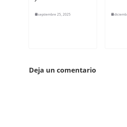
septiembre 25, 2025
diciemb
Deja un comentario