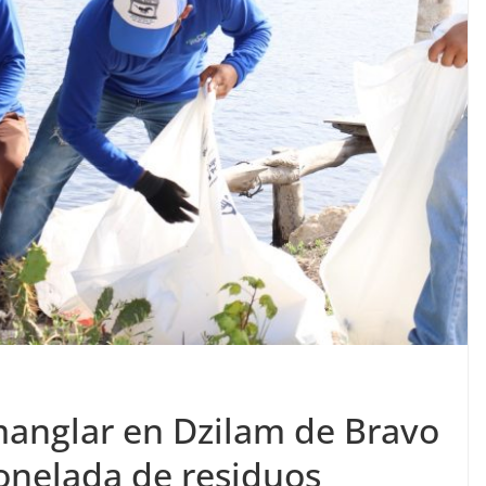
manglar en Dzilam de Bravo
tonelada de residuos