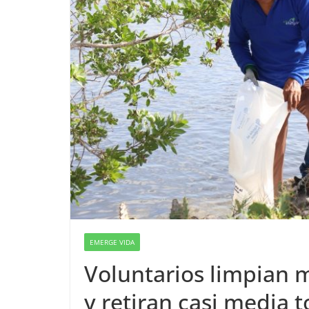
EMERGE VIDA
Voluntarios limpian 
y retiran casi media 