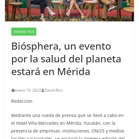
EMERGE VIDA
Biósphera, un evento
por la salud del planeta
estará en Mérida
enero 19, 2023
David Rico
Redacción
Mediante una rueda de prensa que se llevó a cabo en
el Hotel Villa Mercedes en Mérida, Yucatán, con la
presencia de empresas, instituciones, ONG’S y medios
locales y nacionales, se anunció la primera edición del