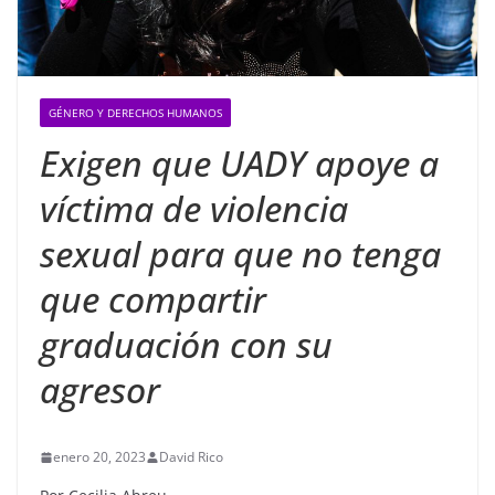
GÉNERO Y DERECHOS HUMANOS
Exigen que UADY apoye a
víctima de violencia
sexual para que no tenga
que compartir
graduación con su
agresor
enero 20, 2023
David Rico