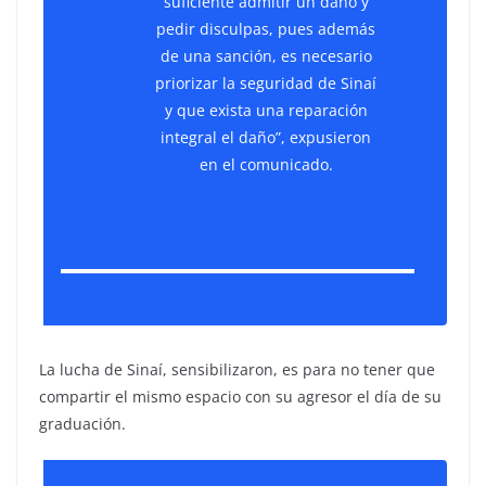
suficiente admitir un daño y
pedir disculpas, pues además
de una sanción, es necesario
priorizar la seguridad de Sinaí
y que exista una reparación
integral el daño”, expusieron
en el comunicado.
La lucha de Sinaí, sensibilizaron, es para no tener que
compartir el mismo espacio con su agresor el día de su
graduación.