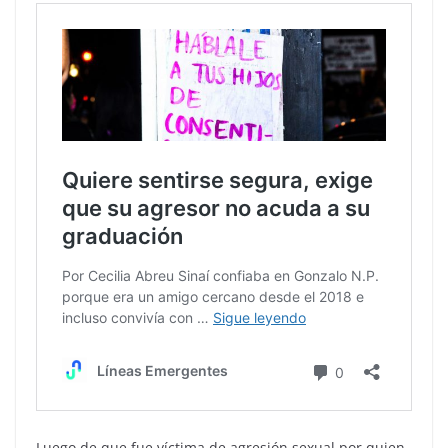
Luego de que fue víctima de agresión sexual por quien