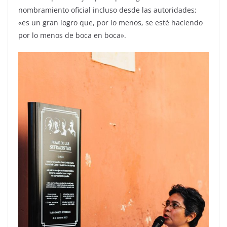
nombramiento oficial incluso desde las autoridades;
«es un gran logro que, por lo menos, se esté haciendo
por lo menos de boca en boca».