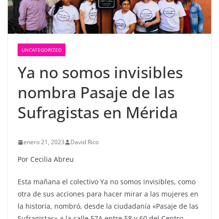
UNCATEGORIZED
Ya no somos invisibles
nombra Pasaje de las
Sufragistas en Mérida
enero 21, 2023
David Rico
Por Cecilia Abreu
Esta mañana el colectivo Ya no somos invisibles, como
otra de sus acciones para hacer mirar a las mujeres en
la historia, nombró, desde la ciudadanía «Pasaje de las
Sufragistas» a la calle 57A entre 58 y 60 del Centro