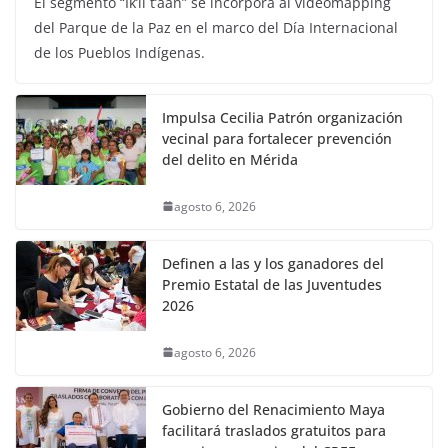
El segmento “Ik’il t’aan” se incorpora al videomapping
del Parque de la Paz en el marco del Día Internacional
de los Pueblos Indígenas.
Impulsa Cecilia Patrón organización
vecinal para fortalecer prevención
del delito en Mérida
agosto 6, 2026
Definen a las y los ganadores del
Premio Estatal de las Juventudes
2026
agosto 6, 2026
Gobierno del Renacimiento Maya
facilitará traslados gratuitos para