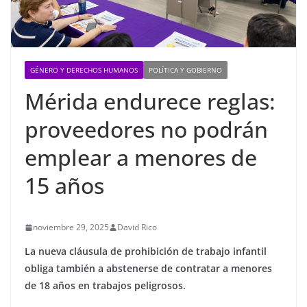
GÉNERO Y DERECHOS HUMANOS
POLÍTICA Y GOBIERNO
Mérida endurece reglas:
proveedores no podrán
emplear a menores de
15 años
noviembre 29, 2025
David Rico
La nueva cláusula de prohibición de trabajo infantil
obliga también a abstenerse de contratar a menores
de 18 años en trabajos peligrosos.