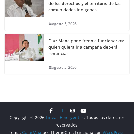
de los derechos y el territorio de las
comunidades indígenas
agosto 5, 2026
Díaz Mena pone freno a funcionarios:
quien quiera ir a campaña deberá
renunciar
agosto 5, 2026
Copyright © 2026
Líneas Emergentes
. Todos los derechos
reservados.
Tema:
ColorMag
por ThemeGrill. Funciona con
WordPress
.