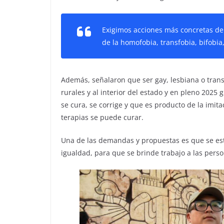
Exigimos acciones más concretas de l
de la homofobia, transfobia, bifobia,
Además, señalaron que ser gay, lesbiana o trans
rurales y al interior del estado y en pleno 202
se cura, se corrige y que es producto de la imit
terapias se puede curar.
Una de las demandas y propuestas es que se est
igualdad, para que se brinde trabajo a las pers