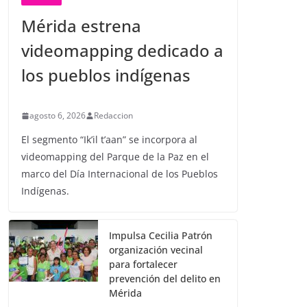
Mérida estrena
videomapping dedicado a
los pueblos indígenas
agosto 6, 2026
Redaccion
El segmento “Ik’il t’aan” se incorpora al
videomapping del Parque de la Paz en el
marco del Día Internacional de los Pueblos
Indígenas.
Impulsa Cecilia Patrón
organización vecinal
para fortalecer
prevención del delito en
Mérida