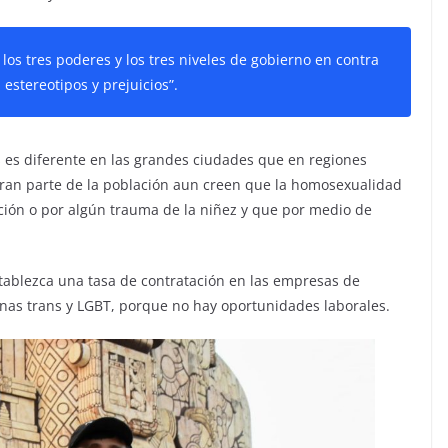
os tres poderes y los tres niveles de gobierno en contra
 estereotipos y prejuicios”.
 es diferente en las grandes ciudades que en regiones
5 gran parte de la población aun creen que la homosexualidad
ación o por algún trauma de la niñez y que por medio de
ablezca una tasa de contratación en las empresas de
onas trans y LGBT, porque no hay oportunidades laborales.