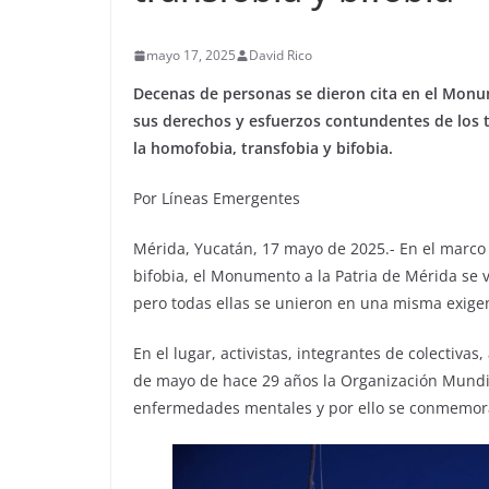
mayo 17, 2025
David Rico
Decenas de personas se dieron cita en el Monu
sus derechos y esfuerzos contundentes de los t
la homofobia, transfobia y bifobia.
Por Líneas Emergentes
Mérida, Yucatán, 17 mayo de 2025.- En el marco 
bifobia, el Monumento a la Patria de Mérida se v
pero todas ellas se unieron en una misma exigenc
En el lugar, activistas, integrantes de colectiva
de mayo de hace 29 años la Organización Mundia
enfermedades mentales y por ello se conmemora