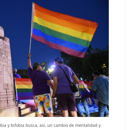
obia y bifobia busca, así, un cambio de mentalidad y