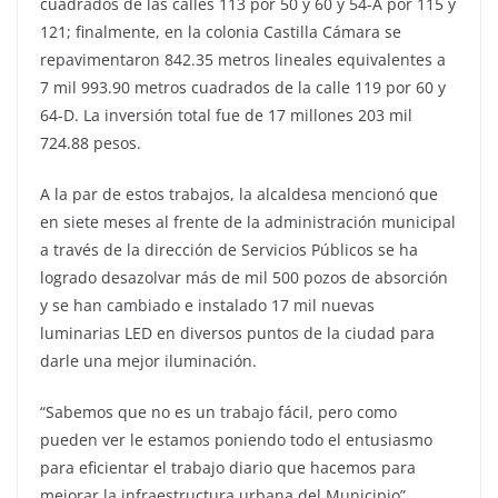
cuadrados de las calles 113 por 50 y 60 y 54-A por 115 y
121; finalmente, en la colonia Castilla Cámara se
repavimentaron 842.35 metros lineales equivalentes a
7 mil 993.90 metros cuadrados de la calle 119 por 60 y
64-D. La inversión total fue de 17 millones 203 mil
724.88 pesos.
A la par de estos trabajos, la alcaldesa mencionó que
en siete meses al frente de la administración municipal
a través de la dirección de Servicios Públicos se ha
logrado desazolvar más de mil 500 pozos de absorción
y se han cambiado e instalado 17 mil nuevas
luminarias LED en diversos puntos de la ciudad para
darle una mejor iluminación.
“Sabemos que no es un trabajo fácil, pero como
pueden ver le estamos poniendo todo el entusiasmo
para eficientar el trabajo diario que hacemos para
mejorar la infraestructura urbana del Municipio”,