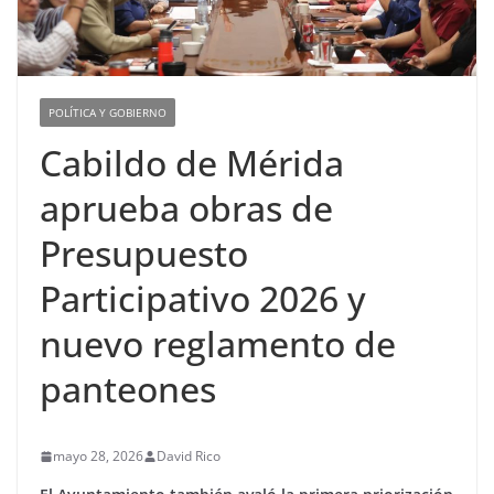
POLÍTICA Y GOBIERNO
Cabildo de Mérida
aprueba obras de
Presupuesto
Participativo 2026 y
nuevo reglamento de
panteones
mayo 28, 2026
David Rico