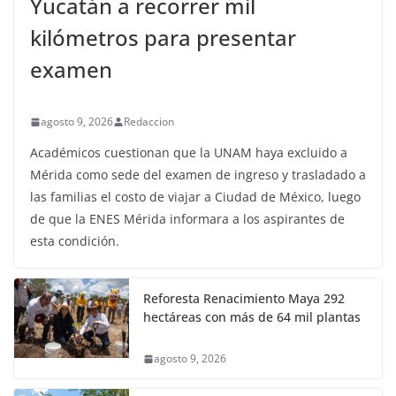
Yucatán a recorrer mil
kilómetros para presentar
examen
agosto 9, 2026
Redaccion
Académicos cuestionan que la UNAM haya excluido a
Mérida como sede del examen de ingreso y trasladado a
las familias el costo de viajar a Ciudad de México, luego
de que la ENES Mérida informara a los aspirantes de
esta condición.
Reforesta Renacimiento Maya 292
hectáreas con más de 64 mil plantas
agosto 9, 2026