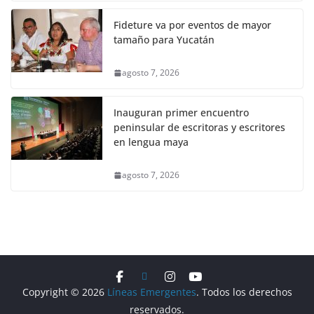
Fideture va por eventos de mayor
tamaño para Yucatán
agosto 7, 2026
Inauguran primer encuentro
peninsular de escritoras y escritores
en lengua maya
agosto 7, 2026
Copyright © 2026
Líneas Emergentes
. Todos los derechos
reservados.