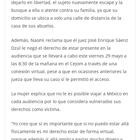
dejarlo en libertad, el sujeto nuevamente escape y la
busque a ella o atente contra su familia, ya que su
domicilio se ubica a solo una calle de distancia de la
casa de sus abuelos.
Además, Naomi reclama que el juez José Enrique Sáenz
Dzul le negó el derecho de estar presente en la
audiencia que se llevará a cabo este viernes 29 mayo a
las 8:30 de la mañana en el Cejom a través de una
conexión virtual, pese a que en ocasiones anteriores la
jueza que lleva su caso sí le permitió el acceso.
La mujer explica que no le es posible viajar a México en
cada audiencia por lo que considera vulnerados sus
derechos como víctima.
“Yo creo que sí es importante que si no puedo estar allá
físicamente es mi derecho estar de forma virtual,
porque además ir allá implica gastar mucho dinero y