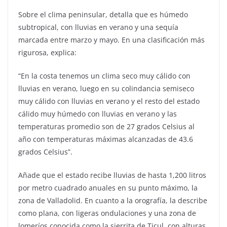
Sobre el clima peninsular, detalla que es húmedo
subtropical, con lluvias en verano y una sequía
marcada entre marzo y mayo. En una clasificación más
rigurosa, explica:
“En la costa tenemos un clima seco muy cálido con
lluvias en verano, luego en su colindancia semiseco
muy cálido con lluvias en verano y el resto del estado
cálido muy húmedo con lluvias en verano y las
temperaturas promedio son de 27 grados Celsius al
año con temperaturas máximas alcanzadas de 43.6
grados Celsius”.
Añade que el estado recibe lluvias de hasta 1,200 litros
por metro cuadrado anuales en su punto máximo, la
zona de Valladolid. En cuanto a la orografía, la describe
como plana, con ligeras ondulaciones y una zona de
lomeríos conocida como la sierrita de Ticul, con alturas