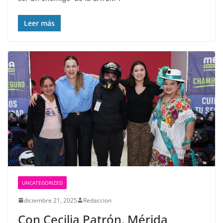
Leer más
UNCATEGORIZED
diciembre 21, 2025
Redaccion
Con Cecilia Patrón, Mérida