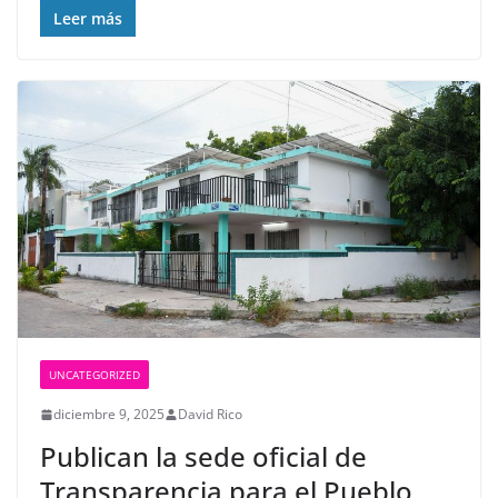
Leer más
UNCATEGORIZED
diciembre 9, 2025
David Rico
Publican la sede oficial de
Transparencia para el Pueblo