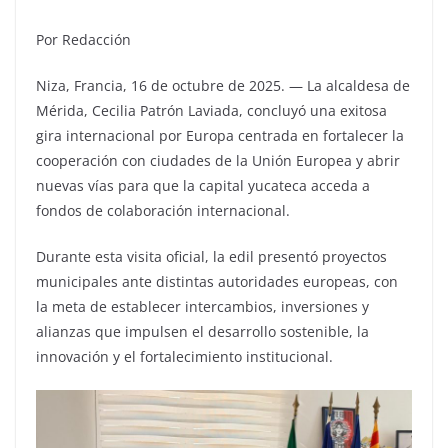
Por Redacción
Niza, Francia, 16 de octubre de 2025. — La alcaldesa de
Mérida, Cecilia Patrón Laviada, concluyó una exitosa
gira internacional por Europa centrada en fortalecer la
cooperación con ciudades de la Unión Europea y abrir
nuevas vías para que la capital yucateca acceda a
fondos de colaboración internacional.
Durante esta visita oficial, la edil presentó proyectos
municipales ante distintas autoridades europeas, con
la meta de establecer intercambios, inversiones y
alianzas que impulsen el desarrollo sostenible, la
innovación y el fortalecimiento institucional.