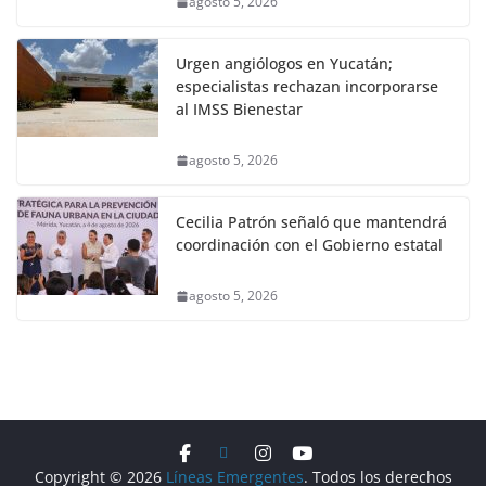
agosto 5, 2026
Urgen angiólogos en Yucatán;
especialistas rechazan incorporarse
al IMSS Bienestar
agosto 5, 2026
Cecilia Patrón señaló que mantendrá
coordinación con el Gobierno estatal
agosto 5, 2026
Copyright © 2026
Líneas Emergentes
. Todos los derechos