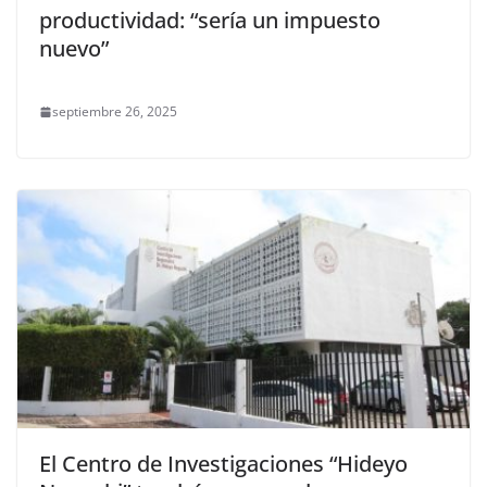
productividad: “sería un impuesto
nuevo”
septiembre 26, 2025
El Centro de Investigaciones “Hideyo