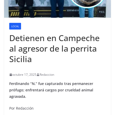
LOCAL
Detienen en Campeche
al agresor de la perrita
Sicilia
octubre 17, 2025
Redaccion
Ferdinando “N.” fue capturado tras permanecer
prófugo; enfrentará cargos por crueldad animal
agravada.
Por Redacción