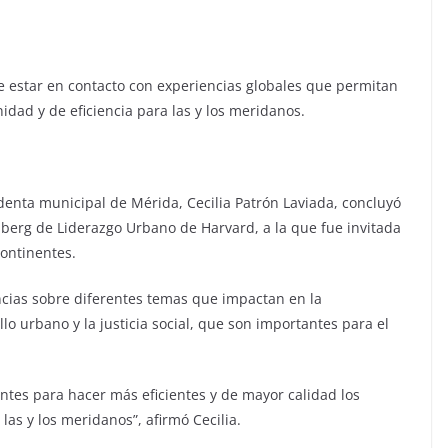
e estar en contacto con experiencias globales que permitan
idad y de eficiencia para las y los meridanos.
identa municipal de Mérida, Cecilia Patrón Laviada, concluyó
omberg de Liderazgo Urbano de Harvard, a la que fue invitada
continentes.
encias sobre diferentes temas que impactan en la
lo urbano y la justicia social, que son importantes para el
tes para hacer más eficientes y de mayor calidad los
 las y los meridanos”, afirmó Cecilia.