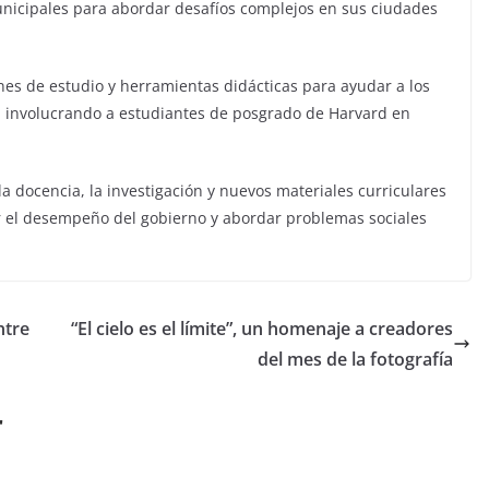
municipales para abordar desafíos complejos en sus ciudades
anes de estudio y herramientas didácticas para ayudar a los
s. involucrando a estudiantes de posgrado de Harvard en
 docencia, la investigación y nuevos materiales curriculares
r el desempeño del gobierno y abordar problemas sociales
ntre
“El cielo es el límite”, un homenaje a creadores
del mes de la fotografía
r