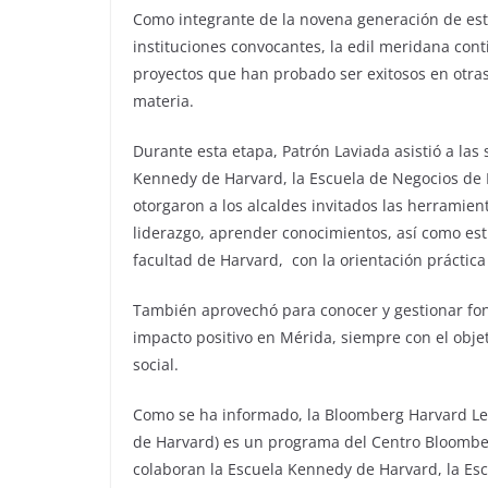
Como integrante de la novena generación de est
instituciones convocantes, la edil meridana con
proyectos que han probado ser exitosos en otras
materia.
Durante esta etapa, Patrón Laviada asistió a la
Kennedy de Harvard, la Escuela de Negocios de
otorgaron a los alcaldes invitados las herramien
liderazgo, aprender conocimientos, así como est
facultad de Harvard, con la orientación práctica
También aprovechó para conocer y gestionar fo
impacto positivo en Mérida, siempre con el objet
social.
Como se ha informado, la Bloomberg Harvard Lea
de Harvard) es un programa del Centro Bloomber
colaboran la Escuela Kennedy de Harvard, la Es