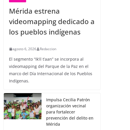
Mérida estrena
videomapping dedicado a
los pueblos indígenas
agosto 6, 2026
Redaccion
El segmento “Ik’il t’aan” se incorpora al
videomapping del Parque de la Paz en el
marco del Día Internacional de los Pueblos
Indígenas.
Impulsa Cecilia Patrón
organización vecinal
para fortalecer
prevención del delito en
Mérida