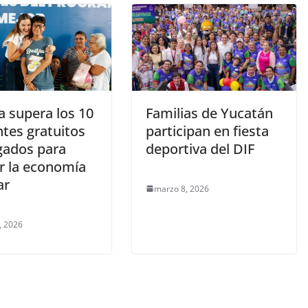
a supera los 10
Familias de Yucatán
ntes gratuitos
participan en fiesta
gados para
deportiva del DIF
r la economía
ar
marzo 8, 2026
, 2026