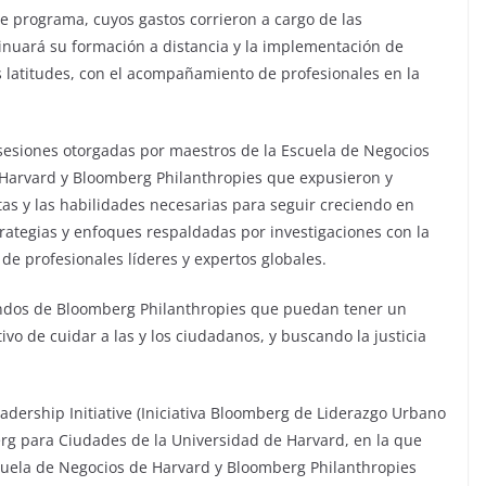
e programa, cuyos gastos corrieron a cargo de las
tinuará su formación a distancia y la implementación de
 latitudes, con el acompañamiento de profesionales en la
s sesiones otorgadas por maestros de la Escuela de Negocios
 Harvard y Bloomberg Philanthropies que expusieron y
tas y las habilidades necesarias para seguir creciendo en
rategias y enfoques respaldadas por investigaciones con la
 de profesionales líderes y expertos globales.
ndos de Bloomberg Philanthropies que puedan tener un
ivo de cuidar a las y los ciudadanos, y buscando la justicia
dership Initiative (Iniciativa Bloomberg de Liderazgo Urbano
g para Ciudades de la Universidad de Harvard, en la que
cuela de Negocios de Harvard y Bloomberg Philanthropies