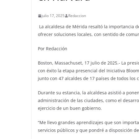
julio 17, 2025
Redaccion
La alcaldesa de Mérida resaltó la importancia d
ofrecer soluciones locales, con sentido de comun
Por Redacción
Boston, Massachuset, 17 julio de 2025.- La pres
con éxito la etapa presencial del Iniciativa Blo
junto con 47 alcaldes de 17 países de todos los 
Durante su estancia, la alcaldesa asistió a pon
administración de las ciudades, como el desarrol
ejercicio de un buen gobierno.
“Me llevo grandes aprendizajes que son importan
servicios públicos y que pondré a disposición de