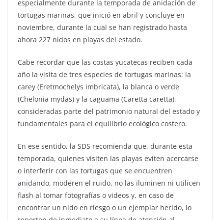
especialmente durante la temporada de anidación de
tortugas marinas, que inició en abril y concluye en
noviembre, durante la cual se han registrado hasta
ahora 227 nidos en playas del estado.
Cabe recordar que las costas yucatecas reciben cada
año la visita de tres especies de tortugas marinas: la
carey (Eretmochelys imbricata), la blanca o verde
(Chelonia mydas) y la caguama (Caretta caretta),
consideradas parte del patrimonio natural del estado y
fundamentales para el equilibrio ecológico costero.
En ese sentido, la SDS recomienda que, durante esta
temporada, quienes visiten las playas eviten acercarse
o interferir con las tortugas que se encuentren
anidando, moderen el ruido, no las iluminen ni utilicen
flash al tomar fotografías o videos y, en caso de
encontrar un nido en riesgo o un ejemplar herido, lo
reporten de inmediato a su línea de atención al