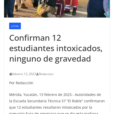
LOCAL
Confirman 12
estudiantes intoxicados,
ninguno de gravedad
febrero 13, 2023
Redaccion
Por Redacción
Mérida, Yucatán, 13 febrero de 2023.- Autoridades de
la Escuela Secundaria Técnica 57 “El Roble” confirmaron
que 12 estudiantes resultaron intoxicados por la
presunta fuga de amoniaco que se dio esta mañana,