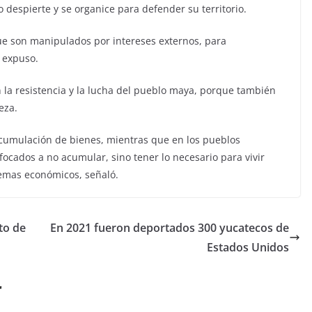
despierte y se organice para defender su territorio.
ue son manipulados por intereses externos, para
 expuso.
 la resistencia y la lucha del pueblo maya, porque también
eza.
acumulación de bienes, mientras que en los pueblos
nfocados a no acumular, sino tener lo necesario para vivir
temas económicos, señaló.
to de
En 2021 fueron deportados 300 yucatecos de
Estados Unidos
r