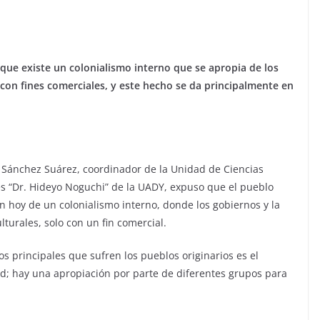
 que existe un colonialismo interno que se apropia de los
 con fines comerciales, y este hecho se da principalmente en
o Sánchez Suárez, coordinador de la Unidad de Ciencias
es “Dr. Hideyo Noguchi” de la UADY, expuso que el pueblo
n hoy de un colonialismo interno, donde los gobiernos y la
turales, solo con un fin comercial.
 principales que sufren los pueblos originarios es el
dad; hay una apropiación por parte de diferentes grupos para