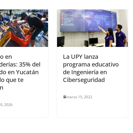
o en
La UPY lanza
derías: 35% del
programa educativo
do en Yucatán
de Ingeniería en
lo que te
Ciberseguridad
n
marzo 15, 2022
0, 2026