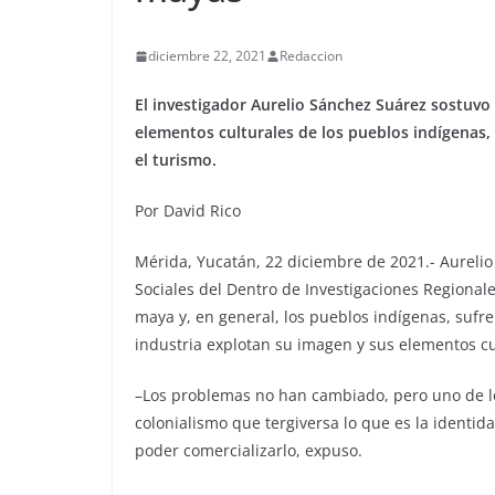
diciembre 22, 2021
Redaccion
El investigador Aurelio Sánchez Suárez sostuvo
elementos culturales de los pueblos indígenas,
el turismo.
Por David Rico
Mérida, Yucatán, 22 diciembre de 2021.- Aureli
Sociales del Dentro de Investigaciones Regional
maya y, en general, los pueblos indígenas, sufre
industria explotan su imagen y sus elementos cul
–Los problemas no han cambiado, pero uno de los
colonialismo que tergiversa lo que es la identi
poder comercializarlo, expuso.