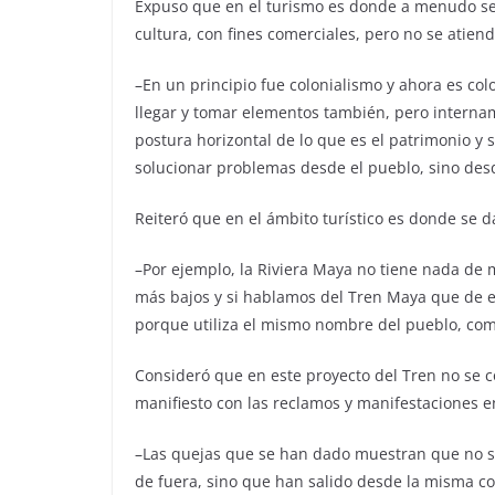
Expuso que en el turismo es donde a menudo se 
cultura, con fines comerciales, pero no se ati
–En un principio fue colonialismo y ahora es c
llegar y tomar elementos también, pero interna
postura horizontal de lo que es el patrimonio y
solucionar problemas desde el pueblo, sino desde
Reiteró que en el ámbito turístico es donde se 
–Por ejemplo, la Riviera Maya no tiene nada de 
más bajos y si hablamos del Tren Maya que de en
porque utiliza el mismo nombre del pueblo, co
Consideró que en este proyecto del Tren no se c
manifiesto con las reclamos y manifestaciones 
–Las quejas que se han dado muestran que no s
de fuera, sino que han salido desde la misma 