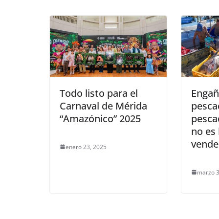
Todo listo para el
Engañ
Carnaval de Mérida
pesca
“Amazónico” 2025
pesca
no es 
vende
enero 23, 2025
marzo 3