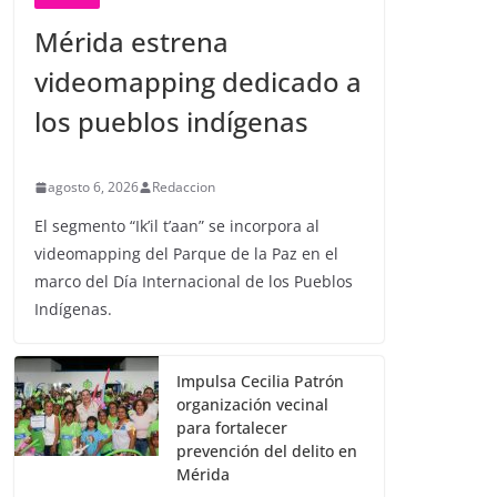
Mérida estrena
videomapping dedicado a
los pueblos indígenas
agosto 6, 2026
Redaccion
El segmento “Ik’il t’aan” se incorpora al
videomapping del Parque de la Paz en el
marco del Día Internacional de los Pueblos
Indígenas.
Impulsa Cecilia Patrón
organización vecinal
para fortalecer
prevención del delito en
Mérida