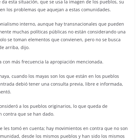
da esta situación, que se usa la imagen de los pueblos, su
enden los problemas que aquejan a estas comunidades.
olonialismo interno, aunque hay transnacionales que pueden
mente muchas políticas públicas no están considerando una
 solo se toman elementos que convienen, pero no se busca
 arriba, dijo.
da con más frecuencia la apropiación mencionada.
maya, cuando los mayas son los que están en los pueblos
trada debió tener una consulta previa, libre e informada,
mentó.
onsideró a los pueblos originarios, lo que queda de
en contra que se han dado.
e les tomó en cuenta; hay movimientos en contra que no son
comunidad, desde los mismos pueblos y han sido los mismos