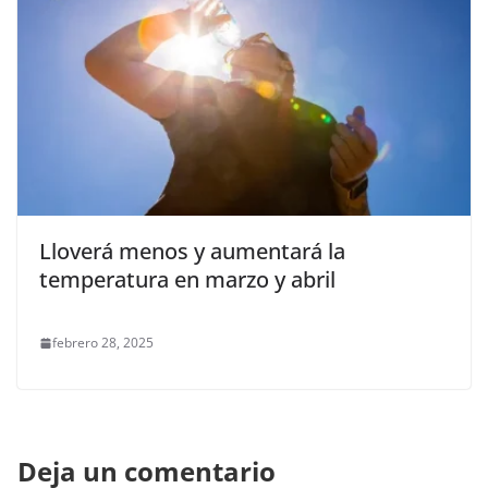
Lloverá menos y aumentará la
temperatura en marzo y abril
febrero 28, 2025
Deja un comentario