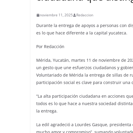
noviembre 11, 2025
Redaccion
Durante la entrega de apoyos a personas con dis
es lo que hace diferente a la capital yucateca.
Por Redacción
Mérida, Yucatán, martes 11 de noviembre de 202
un gesto que une esfuerzos ciudadanos y gobiern
Voluntariado de Mérida la entrega de sillas de 
participación social es clave para construir un
“La alta participación ciudadana en acciones qu
todos es lo que hace a nuestra sociedad distinta 
la entrega.
La edil agradeció a Lourdes Gasque, presidenta 
mucho amor y compromiso”, sumando voluntades