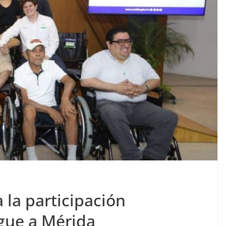
 la participación
gue a Mérida