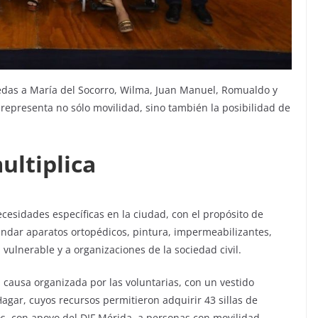
uedas a María del Socorro, Wilma, Juan Manuel, Romualdo y
 representa no sólo movilidad, sino también la posibilidad de
ultiplica
cesidades específicas en la ciudad, con el propósito de
rindar aparatos ortopédicos, pintura, impermeabilizantes,
vulnerable y a organizaciones de la sociedad civil.
 causa organizada por las voluntarias, con un vestido
gar, cuyos recursos permitieron adquirir 43 sillas de
s, con apoyo del DIF Mérida, a personas con movilidad